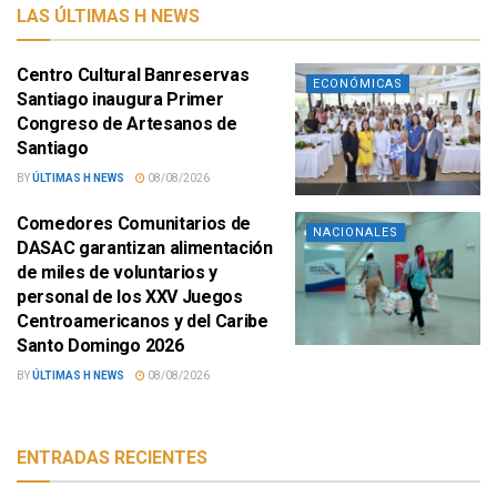
LAS ÚLTIMAS H NEWS
Centro Cultural Banreservas
ECONÓMICAS
Santiago inaugura Primer
Congreso de Artesanos de
Santiago
BY
ÚLTIMAS H NEWS
08/08/2026
Comedores Comunitarios de
NACIONALES
DASAC garantizan alimentación
de miles de voluntarios y
personal de los XXV Juegos
Centroamericanos y del Caribe
Santo Domingo 2026
BY
ÚLTIMAS H NEWS
08/08/2026
ENTRADAS RECIENTES