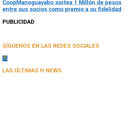
CoopManoguayabo sortea 1 Millón de pesos
entre sus socios como premio a su fidelidad
PUBLICIDAD
SÍGUENOS EN LAS REDES SOCIALES
LAS ÚLTIMAS H NEWS