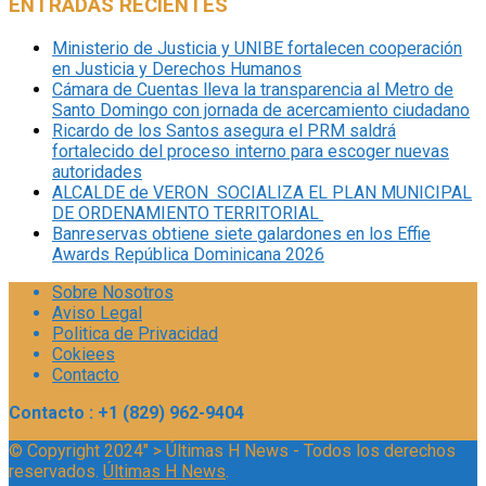
ENTRADAS RECIENTES
Ministerio de Justicia y UNIBE fortalecen cooperación
en Justicia y Derechos Humanos
Cámara de Cuentas lleva la transparencia al Metro de
Santo Domingo con jornada de acercamiento ciudadano
Ricardo de los Santos asegura el PRM saldrá
fortalecido del proceso interno para escoger nuevas
autoridades
ALCALDE de VERON SOCIALIZA EL PLAN MUNICIPAL
DE ORDENAMIENTO TERRITORIAL
Banreservas obtiene siete galardones en los Effie
Awards República Dominicana 2026
Sobre Nosotros
Aviso Legal
Politica de Privacidad
Cokiees
Contacto
Contacto : +1 (829) 962-9404
© Copyright 2024" > Últimas H News - Todos los derechos
reservados.
Últimas H News
.