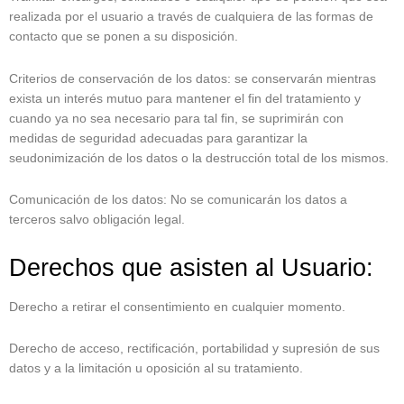
realizada por el usuario a través de cualquiera de las formas de
contacto que se ponen a su disposición.
Criterios de conservación de los datos: se conservarán mientras
exista un interés mutuo para mantener el fin del tratamiento y
cuando ya no sea necesario para tal fin, se suprimirán con
medidas de seguridad adecuadas para garantizar la
seudonimización de los datos o la destrucción total de los mismos.
Comunicación de los datos: No se comunicarán los datos a
terceros salvo obligación legal.
Derechos que asisten al Usuario:
Derecho a retirar el consentimiento en cualquier momento.
Derecho de acceso, rectificación, portabilidad y supresión de sus
datos y a la limitación u oposición al su tratamiento.