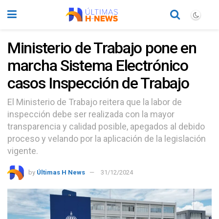
Ministerio de Trabajo pone en
marcha Sistema Electrónico
casos Inspección de Trabajo
El Ministerio de Trabajo reitera que la labor de
inspección debe ser realizada con la mayor
transparencia y calidad posible, apegados al debido
proceso y velando por la aplicación de la legislación
vigente.
by
Últimas H News
31/12/2024