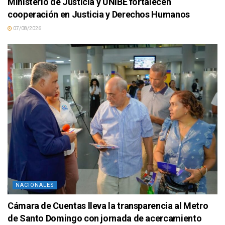
Ministerio de Justicia y UNIBE fortalecen
cooperación en Justicia y Derechos Humanos
07/08/2026
NACIONALES
Cámara de Cuentas lleva la transparencia al Metro
de Santo Domingo con jornada de acercamiento