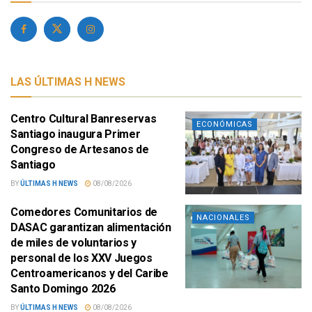
LAS ÚLTIMAS H NEWS
Centro Cultural Banreservas
ECONÓMICAS
Santiago inaugura Primer
Congreso de Artesanos de
Santiago
BY
ÚLTIMAS H NEWS
08/08/2026
Comedores Comunitarios de
NACIONALES
DASAC garantizan alimentación
de miles de voluntarios y
personal de los XXV Juegos
Centroamericanos y del Caribe
Santo Domingo 2026
BY
ÚLTIMAS H NEWS
08/08/2026