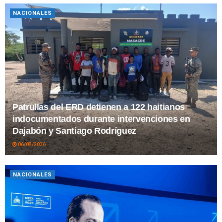
NACIONALES
Patrullas del ERD detienen a 122 haitianos
indocumentados durante intervenciones en
Dajabón y Santiago Rodríguez
06/08/2026
NACIONALES