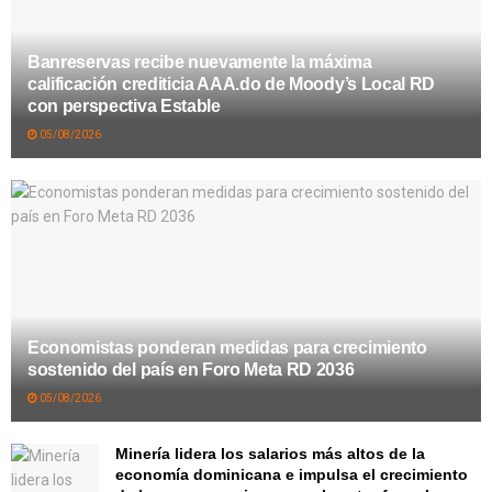
Banreservas recibe nuevamente la máxima
calificación crediticia AAA.do de Moody’s Local RD
con perspectiva Estable
05/08/2026
Economistas ponderan medidas para crecimiento
sostenido del país en Foro Meta RD 2036
05/08/2026
Minería lidera los salarios más altos de la
economía dominicana e impulsa el crecimiento