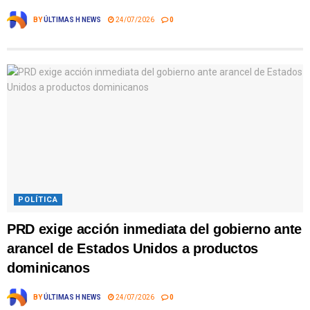
BY
ÚLTIMAS H NEWS
24/07/2026
0
POLÍTICA
PRD exige acción inmediata del gobierno ante
arancel de Estados Unidos a productos
dominicanos
BY
ÚLTIMAS H NEWS
24/07/2026
0