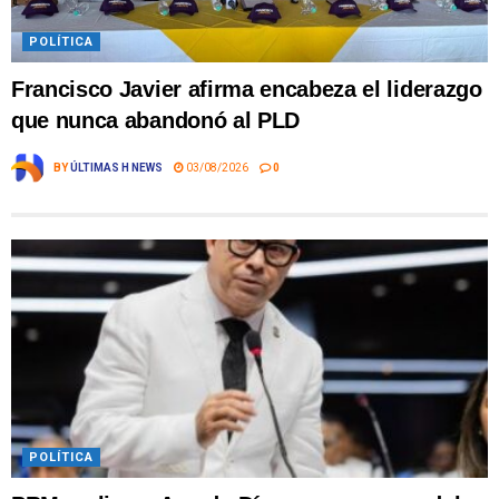
POLÍTICA
Francisco Javier afirma encabeza el liderazgo
que nunca abandonó al PLD
BY
ÚLTIMAS H NEWS
03/08/2026
0
POLÍTICA