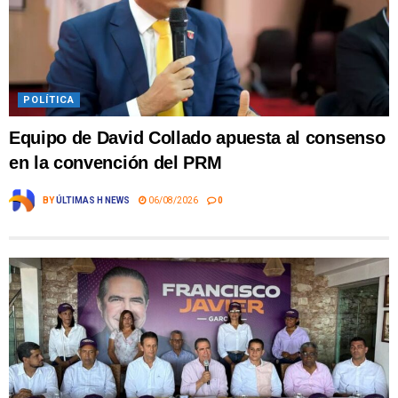
POLÍTICA
Equipo de David Collado apuesta al consenso
en la convención del PRM
BY
ÚLTIMAS H NEWS
06/08/2026
0