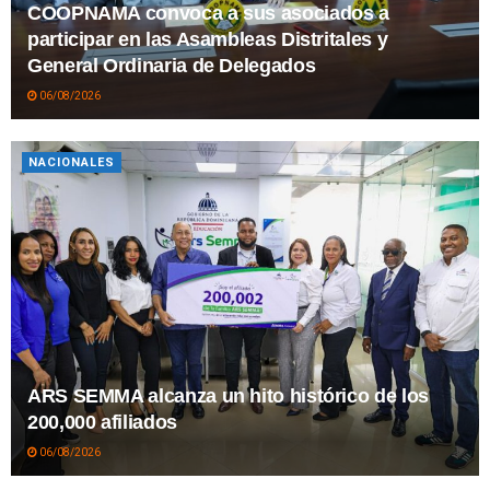
COOPNAMA convoca a sus asociados a
participar en las Asambleas Distritales y
General Ordinaria de Delegados
06/08/2026
NACIONALES
ARS SEMMA alcanza un hito histórico de los
200,000 afiliados
06/08/2026