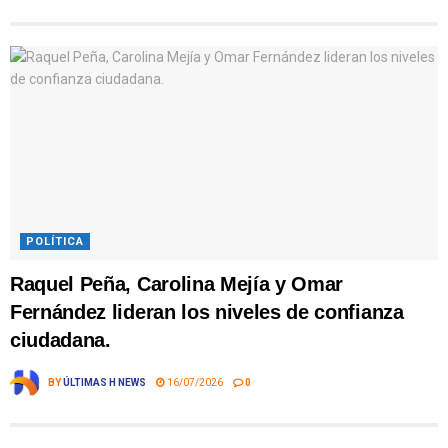
POLÍTICA
Raquel Peña, Carolina Mejía y Omar
Fernández lideran los niveles de confianza
ciudadana.
BY
ÚLTIMAS H NEWS
16/07/2026
0