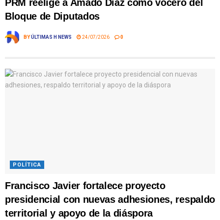
PRM reelige a Amado Díaz como vocero del
Bloque de Diputados
BY
ÚLTIMAS H NEWS
24/07/2026
0
POLÍTICA
Francisco Javier fortalece proyecto
presidencial con nuevas adhesiones, respaldo
territorial y apoyo de la diáspora