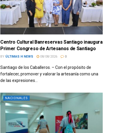
Centro Cultural Banreservas Santiago inaugura
Primer Congreso de Artesanos de Santiago
BY
ÚLTIMAS H NEWS
08/08/2026
0
Santiago de los Caballeros. – Con el propósito de
fortalecer, promover y valorar la artesanía como una
de las expresiones...
NACIONALES