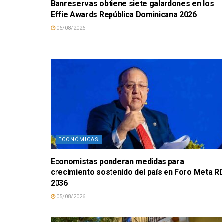
Banreservas obtiene siete galardones en los
Effie Awards República Dominicana 2026
06/08/2026
ECONÓMICAS
Economistas ponderan medidas para
crecimiento sostenido del país en Foro Meta R
2036
05/08/2026