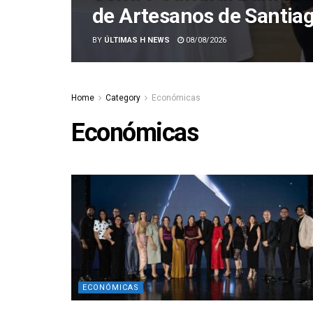
de Artesanos de Santia
BY
ÚLTIMAS H NEWS
08/08/2026
Home
Category
Económicas
Económicas
ECONÓMICAS