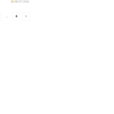
08/07/2026
…
6