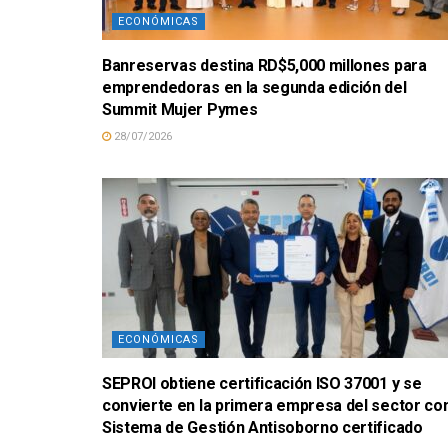
ECONÓMICAS
Banreservas destina RD$5,000 millones para
emprendedoras en la segunda edición del
Summit Mujer Pymes
28/07/2026
ECONÓMICAS
SEPROI obtiene certificación ISO 37001 y se
convierte en la primera empresa del sector co
Sistema de Gestión Antisoborno certificado