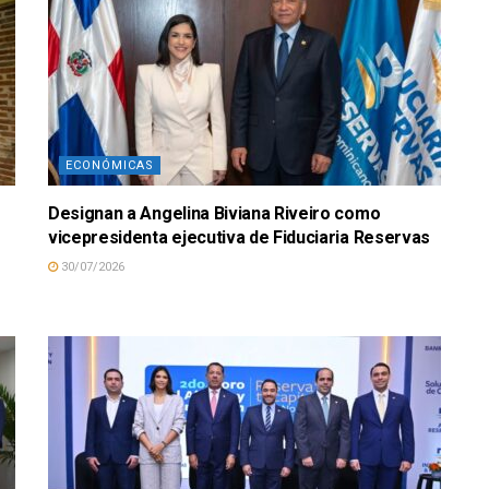
ECONÓMICAS
Designan a Angelina Biviana Riveiro como
vicepresidenta ejecutiva de Fiduciaria Reservas
30/07/2026