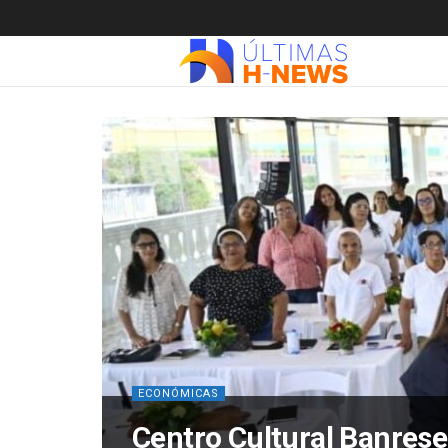
ECONÓMICAS
Centro Cultural Banres