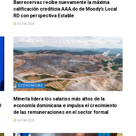
Banreservas recibe nuevamente la máxima
calificación crediticia AAA.do de Moody’s Local
RD con perspectiva Estable
05/08/2026
ECONÓMICAS
Minería lidera los salarios más altos de la
D
economía dominicana e impulsa el crecimiento
de las remuneraciones en el sector formal
04/08/2026