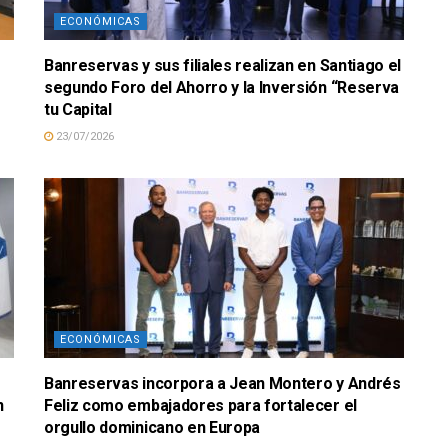
ECONÓMICAS
Banreservas y sus filiales realizan en Santiago el
segundo Foro del Ahorro y la Inversión “Reserva
tu Capital
23/07/2026
ECONÓMICAS
Banreservas incorpora a Jean Montero y Andrés
n
Feliz como embajadores para fortalecer el
orgullo dominicano en Europa