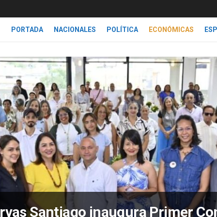
PORTADA
NACIONALES
POLÍTICA
ECONÓMICAS
ES
ervas Santiago inaugura Primer C