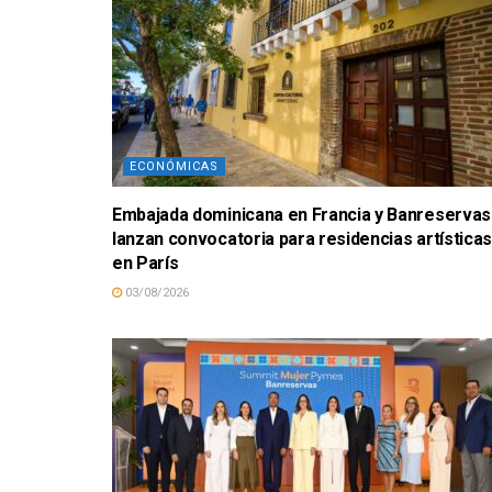
ECONÓMICAS
Embajada dominicana en Francia y Banreservas
lanzan convocatoria para residencias artísticas
en París
03/08/2026