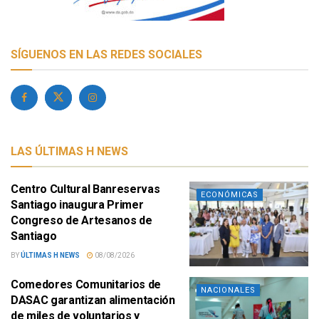
SÍGUENOS EN LAS REDES SOCIALES
LAS ÚLTIMAS H NEWS
Centro Cultural Banreservas
ECONÓMICAS
Santiago inaugura Primer
Congreso de Artesanos de
Santiago
BY
ÚLTIMAS H NEWS
08/08/2026
Comedores Comunitarios de
NACIONALES
DASAC garantizan alimentación
de miles de voluntarios y