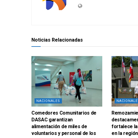
Noticias Relacionadas
NACIONALES
NACIONALE
Comedores Comunitarios de
Remozamien
DASAC garantizan
destacamen
alimentación de miles de
fortalece la
voluntarios y personal de los
en la regió