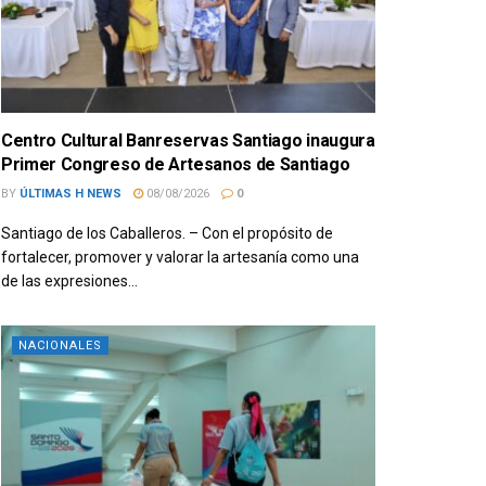
Centro Cultural Banreservas Santiago inaugura
Primer Congreso de Artesanos de Santiago
BY
ÚLTIMAS H NEWS
08/08/2026
0
Santiago de los Caballeros. – Con el propósito de
fortalecer, promover y valorar la artesanía como una
de las expresiones...
NACIONALES