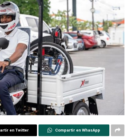
rtir en Twitter
Compartir en WhasApp