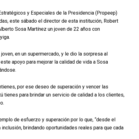
Estratégicos y Especiales de la Presidencia (Propeep)
s, este sábado el director de esta institución, Robert
Alberto Sosa Martínez un joven de 22 años con
yiga.
l joven, en un supermercado, y le dio la sorpresa al
 este apoyo para mejorar la calidad de vida a Sosa
lándose.
mantienes, por ese deseo de superación y vencer las
tienes para brindar un servicio de calidad a los clientes,
o.
jemplo de esfuerzo y superación por lo que, “desde el
inclusión, brindando oportunidades reales para que cada