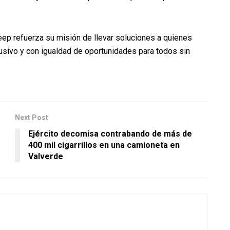
ep refuerza su misión de llevar soluciones a quienes
usivo y con igualdad de oportunidades para todos sin
Next Post
Ejército decomisa contrabando de más de
400 mil cigarrillos en una camioneta en
Valverde