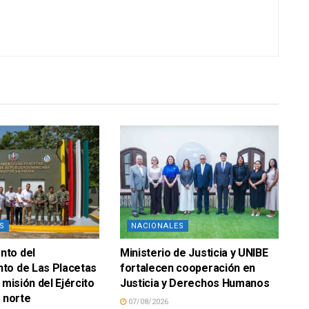
S
NACIONALES
to del
Ministerio de Justicia y UNIBE
to de Las Placetas
fortalecen cooperación en
 misión del Ejército
Justicia y Derechos Humanos
n norte
07/08/2026