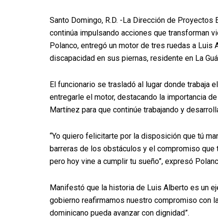
Santo Domingo, R.D. -La Dirección de Proyectos 
continúa impulsando acciones que transforman vida
Polanco, entregó un motor de tres ruedas a Luis 
discapacidad en sus piernas, residente en La Guá
El funcionario se trasladó al lugar donde trabaja e
entregarle el motor, destacando la importancia de
Martínez para que continúe trabajando y desarrol
“Yo quiero felicitarte por la disposición que tú 
barreras de los obstáculos y el compromiso que tú 
pero hoy vine a cumplir tu sueño”, expresó Polanc
Manifestó que la historia de Luis Alberto es un e
gobierno reafirmamos nuestro compromiso con la 
dominicano pueda avanzar con dignidad”.