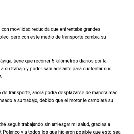
r con movilidad reducida que enfrentaba grandes
mpleo, pero con este medio de transporte cambia su
yiga, tiene que recorrer 5 kilómetros diarios por la
 a su trabajo y poder salir adelante para sustentar sus
s.
o de transporte, ahora podrá desplazarse de manera más
nsado a su trabajo, debido que el motor le cambiará su
ré seguir trabajando sin arriesgar mi salud, gracias a
rt Polanco y a todos los que hicieron posible que esto sea