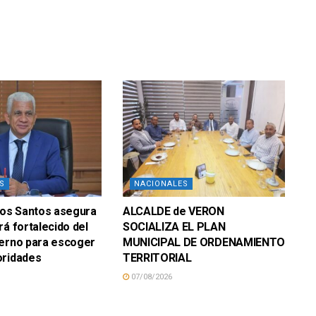
S
NACIONALES
los Santos asegura
ALCALDE de VERON
rá fortalecido del
SOCIALIZA EL PLAN
terno para escoger
MUNICIPAL DE ORDENAMIENTO
oridades
TERRITORIAL
07/08/2026