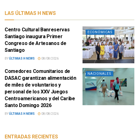
LAS ÚLTIMAS H NEWS
Centro Cultural Banreservas
ECONÓMICAS
Santiago inaugura Primer
Congreso de Artesanos de
Santiago
BY
ÚLTIMAS H NEWS
08/08/2026
Comedores Comunitarios de
NACIONALES
DASAC garantizan alimentación
de miles de voluntarios y
personal de los XXV Juegos
Centroamericanos y del Caribe
Santo Domingo 2026
BY
ÚLTIMAS H NEWS
08/08/2026
ENTRADAS RECIENTES