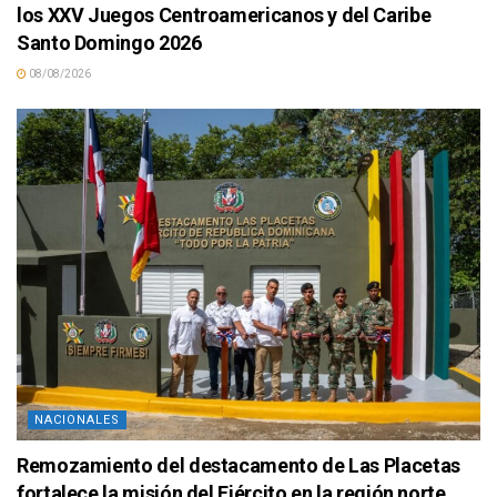
los XXV Juegos Centroamericanos y del Caribe
Santo Domingo 2026
08/08/2026
NACIONALES
Remozamiento del destacamento de Las Placetas
fortalece la misión del Ejército en la región norte