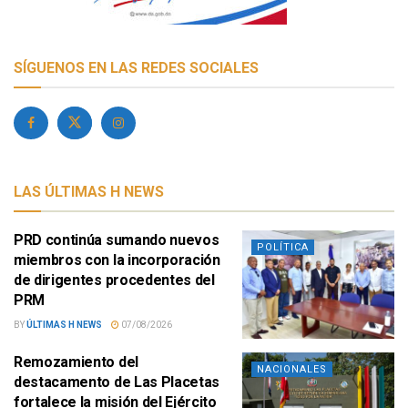
SÍGUENOS EN LAS REDES SOCIALES
LAS ÚLTIMAS H NEWS
PRD continúa sumando nuevos
POLÍTICA
miembros con la incorporación
de dirigentes procedentes del
PRM
BY
ÚLTIMAS H NEWS
07/08/2026
Remozamiento del
NACIONALES
destacamento de Las Placetas
fortalece la misión del Ejército