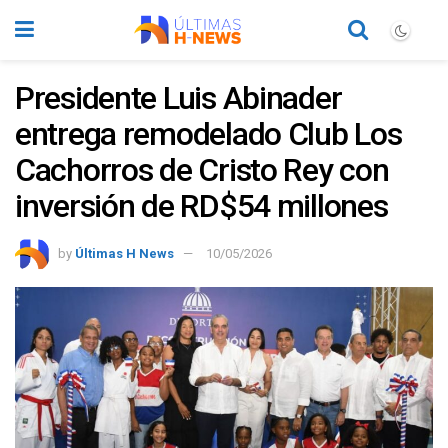
Presidente Luis Abinader
entrega remodelado Club Los
Cachorros de Cristo Rey con
inversión de RD$54 millones
by
Últimas H News
10/05/2026