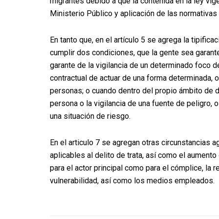
migrantes debido a que la contenida en la ley vig
Ministerio Público y aplicación de las normativas
En tanto que, en el artículo 5 se agrega la tipifi
cumplir dos condiciones, que la gente sea garante
garante de la vigilancia de un determinado foco d
contractual de actuar de una forma determinada, 
personas; o cuando dentro del propio ámbito de 
persona o la vigilancia de una fuente de peligro,
una situación de riesgo.
En el articulo 7 se agregan otras circunstancias ag
aplicables al delito de trata, así como el aumento
para el actor principal como para el cómplice, la re
vulnerabilidad, así como los medios empleados.