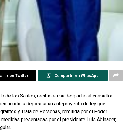
rtir en Twitter
Compartir en WhasApp
do de los Santos, recibió en su despacho al consultor
quien acudió a depositar un anteproyecto de ley que
Migrantes y Trata de Personas, remitida por el Poder
de medidas presentadas por el presidente Luis Abinader,
gular.