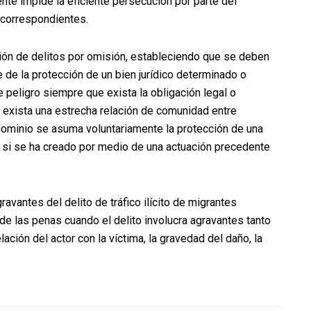
ente impide la eficiente persecución por parte del
 correspondientes.
cación de delitos por omisión, estableciendo que se deben
 de la protección de un bien jurídico determinado o
e peligro siempre que exista la obligación legal o
o exista una estrecha relación de comunidad entre
dominio se asuma voluntariamente la protección de una
 o si se ha creado por medio de una actuación precedente
ravantes del delito de tráfico ilícito de migrantes
 de las penas cuando el delito involucra agravantes tanto
lación del actor con la víctima, la gravedad del daño, la