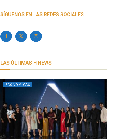
SÍGUENOS EN LAS REDES SOCIALES
LAS ÚLTIMAS H NEWS
ECONÓMICAS