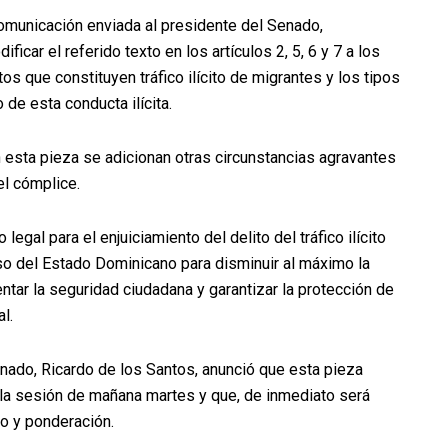
comunicación enviada al presidente del Senado,
ficar el referido texto en los artículos 2, 5, 6 y 7 a los
s que constituyen tráfico ilícito de migrantes y los tipos
de esta conducta ilícita.
n esta pieza se adicionan otras circunstancias agravantes
 el cómplice.
gal para el enjuiciamiento del delito del tráfico ilícito
o del Estado Dominicano para disminuir al máximo la
mentar la seguridad ciudadana y garantizar la protección de
l.
 Senado, Ricardo de los Santos, anunció que esta pieza
en la sesión de mañana martes y que, de inmediato será
o y ponderación.