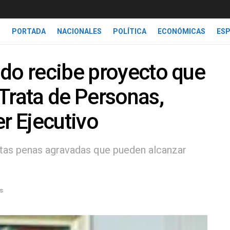
PORTADA
NACIONALES
POLÍTICA
ECONÓMICAS
ES
do recibe proyecto que
Trata de Personas,
er Ejecutivo
ntas penas agravadas que pueden alcanzar
s