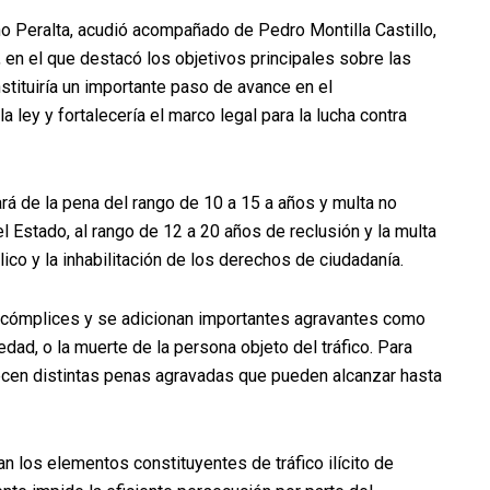
ano Peralta, acudió acompañado de Pedro Montilla Castillo,
, en el que destacó los objetivos principales sobre las
tituiría un importante paso de avance en el
 ley y fortalecería el marco legal para la lucha contra
ará de la pena del rango de 10 a 15 a años y multa no
 Estado, al rango de 12 a 20 años de reclusión y la multa
ico y la inhabilitación de los derechos de ciudadanía.
 cómplices y se adicionan importantes agravantes como
ad, o la muerte de la persona objeto del tráfico. Para
lecen distintas penas agravadas que pueden alcanzar hasta
gan los elementos constituyentes de tráfico ilícito de