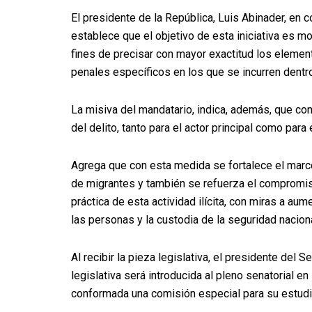
El presidente de la República, Luis Abinader, en 
establece que el objetivo de esta iniciativa es modi
fines de precisar con mayor exactitud los elemento
penales específicos en los que se incurren dentro 
La misiva del mandatario, indica, además, que co
del delito, tanto para el actor principal como para
Agrega que con esta medida se fortalece el marco le
de migrantes y también se refuerza el compromis
práctica de esta actividad ilícita, con miras a au
las personas y la custodia de la seguridad naciona
Al recibir la pieza legislativa, el presidente del
legislativa será introducida al pleno senatorial 
conformada una comisión especial para su estudi