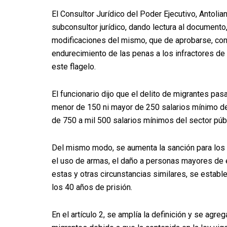
El Consultor Jurídico del Poder Ejecutivo, Antoli
subconsultor jurídico, dando lectura al documento
modificaciones del mismo, que de aprobarse, cons
endurecimiento de las penas a los infractores de la
este flagelo.
El funcionario dijo que el delito de migrantes pas
menor de 150 ni mayor de 250 salarios mínimo del
de 750 a mil 500 salarios mínimos del sector públ
Del mismo modo, se aumenta la sanción para los
el uso de armas, el daño a personas mayores de ed
estas y otras circunstancias similares, se estab
los 40 años de prisión.
En el artículo 2, se amplía la definición y se agre