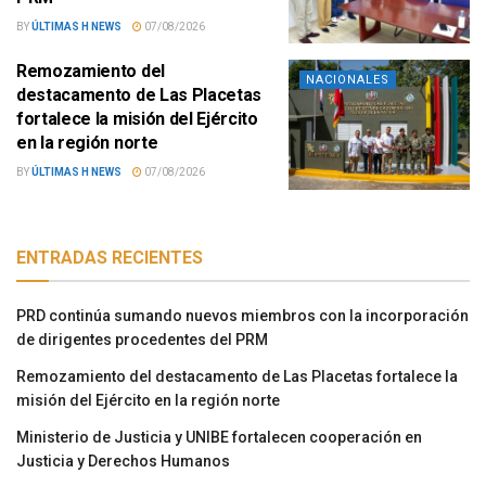
BY
ÚLTIMAS H NEWS
07/08/2026
Remozamiento del
NACIONALES
destacamento de Las Placetas
fortalece la misión del Ejército
en la región norte
BY
ÚLTIMAS H NEWS
07/08/2026
ENTRADAS RECIENTES
PRD continúa sumando nuevos miembros con la incorporación
de dirigentes procedentes del PRM
Remozamiento del destacamento de Las Placetas fortalece la
misión del Ejército en la región norte
Ministerio de Justicia y UNIBE fortalecen cooperación en
Justicia y Derechos Humanos