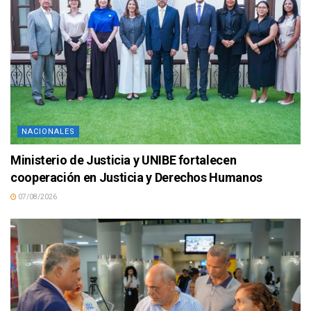
NACIONALES
Ministerio de Justicia y UNIBE fortalecen
cooperación en Justicia y Derechos Humanos
07/08/2026