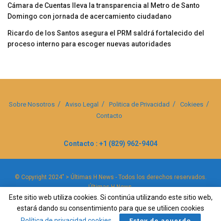
Cámara de Cuentas lleva la transparencia al Metro de Santo
Domingo con jornada de acercamiento ciudadano
Ricardo de los Santos asegura el PRM saldrá fortalecido del
proceso interno para escoger nuevas autoridades
Sobre Nosotros
Aviso Legal
Politica de Privacidad
Cokiees
Contacto
Contacto : +1 (829) 962-9404
© Copyright 2024" > Últimas H News - Todos los derechos reservados.
Últimas H News
.
Este sitio web utiliza cookies. Si continúa utilizando este sitio web,
estará dando su consentimiento para que se utilicen cookies
Política de privacidad cookies
.
Estoy de acuerdo