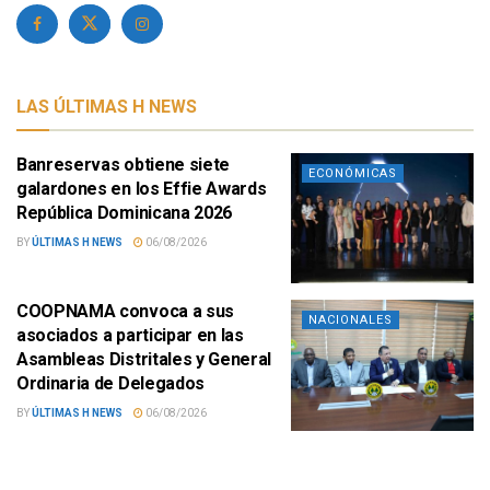
LAS ÚLTIMAS H NEWS
Banreservas obtiene siete
ECONÓMICAS
galardones en los Effie Awards
República Dominicana 2026
BY
ÚLTIMAS H NEWS
06/08/2026
COOPNAMA convoca a sus
NACIONALES
asociados a participar en las
Asambleas Distritales y General
Ordinaria de Delegados
BY
ÚLTIMAS H NEWS
06/08/2026