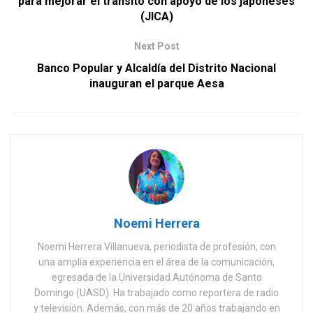
para mejorar el tránsito con apoyo de los japoneses
(JICA)
Next Post
Banco Popular y Alcaldía del Distrito Nacional
inauguran el parque Aesa
Noemi Herrera
Noemi Herrera Villanueva, periodista de profesión, con
una amplia experiencia en el área de la comunicación,
egresada de la Universidad Autónoma de Santo
Domingo (UASD). Ha trabajado como reportera de radio
y televisión. Además, con más de 20 años trabajando en