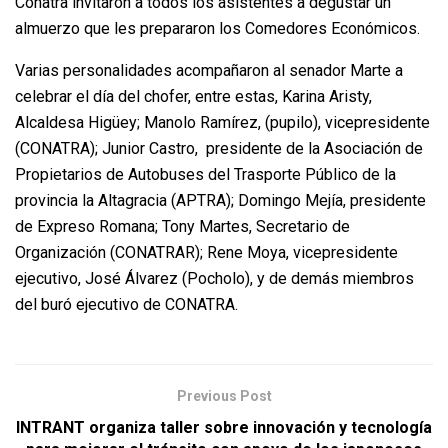
Conatra invitaron a todos los asistentes a degustar un
almuerzo que les prepararon los Comedores Económicos.
Varias personalidades acompañaron al senador Marte a
celebrar el día del chofer, entre estas, Karina Aristy,
Alcaldesa Higüey; Manolo Ramírez, (pupilo), vicepresidente
(CONATRA); Junior Castro, presidente de la Asociación de
Propietarios de Autobuses del Trasporte Público de la
provincia la Altagracia (APTRA); Domingo Mejía, presidente
de Expreso Romana; Tony Martes, Secretario de
Organización (CONATRAR); Rene Moya, vicepresidente
ejecutivo, José Álvarez (Pocholo), y de demás miembros
del buró ejecutivo de CONATRA.
Previous Post
INTRANT organiza taller sobre innovación y tecnología