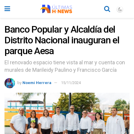
Banco Popular y Alcaldía del
Distrito Nacional inauguran el
parque Aesa
El renovado espacio tiene vista al mar y cuenta con
murales de Marileidy Paulino y Francisco García
by
Noemi Herrera
15/11/2024