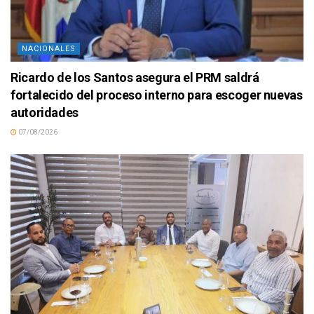
NACIONALES
Ricardo de los Santos asegura el PRM saldrá
fortalecido del proceso interno para escoger nuevas
autoridades
07/08/2026