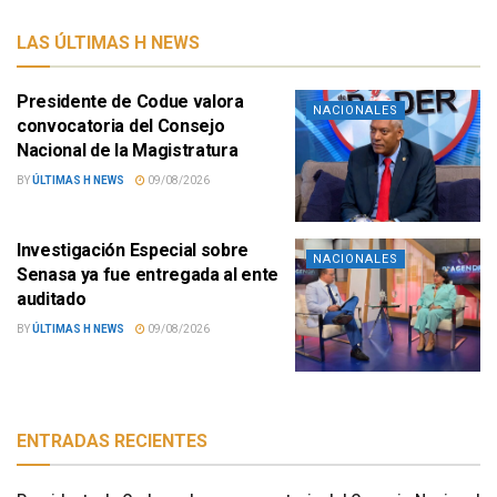
LAS ÚLTIMAS H NEWS
Presidente de Codue valora
NACIONALES
convocatoria del Consejo
Nacional de la Magistratura
BY
ÚLTIMAS H NEWS
09/08/2026
Investigación Especial sobre
NACIONALES
Senasa ya fue entregada al ente
auditado
BY
ÚLTIMAS H NEWS
09/08/2026
ENTRADAS RECIENTES