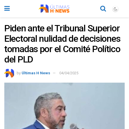
Piden ante el Tribunal Superior
Electoral nulidad de decisiones
tomadas por el Comité Político
del PLD
by
Últimas H News
04/04/2025