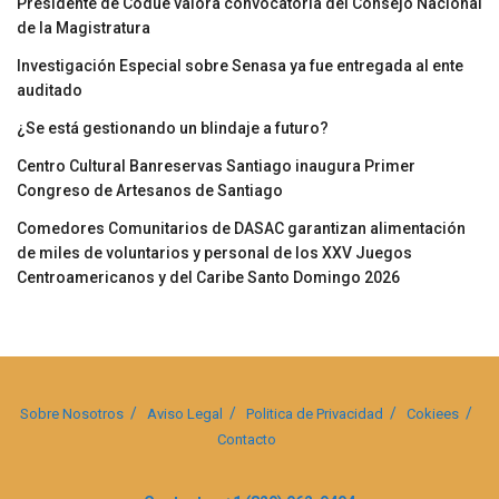
Presidente de Codue valora convocatoria del Consejo Nacional
de la Magistratura
Investigación Especial sobre Senasa ya fue entregada al ente
auditado
¿Se está gestionando un blindaje a futuro?
Centro Cultural Banreservas Santiago inaugura Primer
Congreso de Artesanos de Santiago
Comedores Comunitarios de DASAC garantizan alimentación
de miles de voluntarios y personal de los XXV Juegos
Centroamericanos y del Caribe Santo Domingo 2026
Sobre Nosotros
Aviso Legal
Politica de Privacidad
Cokiees
Contacto