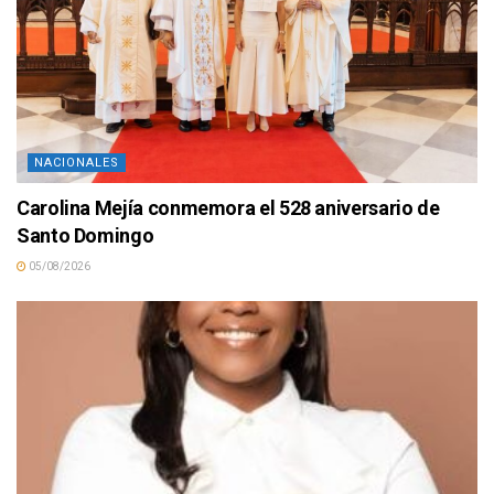
NACIONALES
Carolina Mejía conmemora el 528 aniversario de
Santo Domingo
05/08/2026