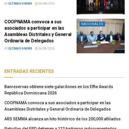
BY
ÚLTIMAS H NEWS
06/08/2026
COOPNAMA convoca a sus
NACIONALES
asociados a participar en las
Asambleas Distritales y General
Ordinaria de Delegados
BY
ÚLTIMAS H NEWS
06/08/2026
ENTRADAS RECIENTES
Banreservas obtiene siete galardones en los Effie Awards
República Dominicana 2026
COOPNAMA convoca a sus asociados a participar en las
Asambleas Distritales y General Ordinaria de Delegados
ARS SEMMA alcanza un hito histórico de los 200,000 afiliados
Patrullas del ERD detienen a 122 haitianos indocumentados