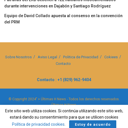
durante intervenciones en Dajabón y Santiago Rodríguez
Equipo de David Collado apuesta al consenso en la convención
del PRM
Sobre Nosotros
Aviso Legal
Politica de Privacidad
Cokiees
Contacto
Contacto : +1 (829) 962-9404
© Copyright 2024" > Últimas H News - Todos los derechos reservados.
Últimas H News
.
Este sitio web utiliza cookies. Si continúa utilizando este sitio web,
estará dando su consentimiento para que se utilicen cookies
Política de privacidad cookies
.
Estoy de acuerdo