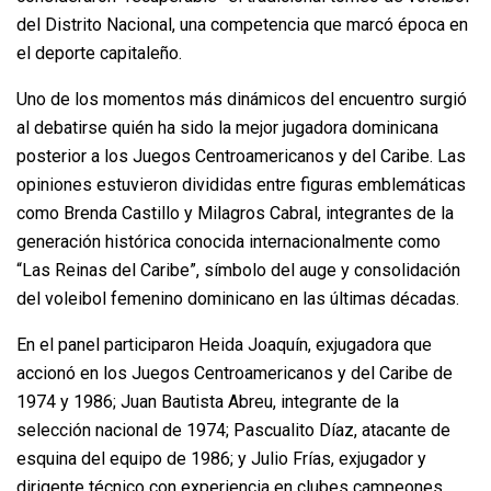
del Distrito Nacional, una competencia que marcó época en
el deporte capitaleño.
Uno de los momentos más dinámicos del encuentro surgió
al debatirse quién ha sido la mejor jugadora dominicana
posterior a los Juegos Centroamericanos y del Caribe. Las
opiniones estuvieron divididas entre figuras emblemáticas
como Brenda Castillo y Milagros Cabral, integrantes de la
generación histórica conocida internacionalmente como
“Las Reinas del Caribe”, símbolo del auge y consolidación
del voleibol femenino dominicano en las últimas décadas.
En el panel participaron Heida Joaquín, exjugadora que
accionó en los Juegos Centroamericanos y del Caribe de
1974 y 1986; Juan Bautista Abreu, integrante de la
selección nacional de 1974; Pascualito Díaz, atacante de
esquina del equipo de 1986; y Julio Frías, exjugador y
dirigente técnico con experiencia en clubes campeones