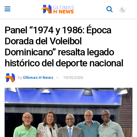
Panel “1974 y 1986: Época
Dorada del Voleibol
Dominicano” resalta legado
histórico del deporte nacional
by
Últimas H News
19/05/2026