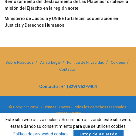
Remozamiento del destacamento de Las Placetas fortalece la
misión del Ejército en la región norte
Ministerio de Justicia y UNIBE fortalecen cooperación en
Justicia y Derechos Humanos
Sobre Nosotros
Aviso Legal
Politica de Privacidad
Cokiees
Contacto
Contacto : +1 (829) 962-9404
© Copyright 2024" > Últimas H News - Todos los derechos reservados.
Últimas H News
.
Este sitio web utiliza cookies. Si continúa utilizando este sitio web,
estará dando su consentimiento para que se utilicen cookies
Política de privacidad cookies
.
Estoy de acuerdo