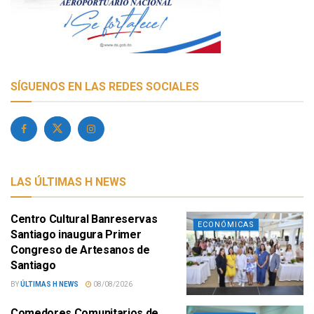
SÍGUENOS EN LAS REDES SOCIALES
LAS ÚLTIMAS H NEWS
Centro Cultural Banreservas
ECONÓMICAS
Santiago inaugura Primer
Congreso de Artesanos de
Santiago
BY
ÚLTIMAS H NEWS
08/08/2026
Comedores Comunitarios de