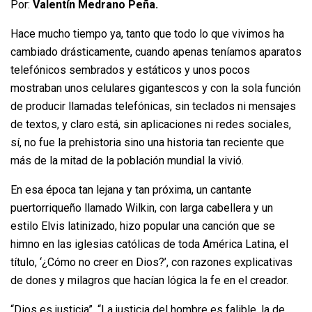
Por:
Valentín Medrano Peña.
Hace mucho tiempo ya, tanto que todo lo que vivimos ha
cambiado drásticamente, cuando apenas teníamos aparatos
telefónicos sembrados y estáticos y unos pocos
mostraban unos celulares gigantescos y con la sola función
de producir llamadas telefónicas, sin teclados ni mensajes
de textos, y claro está, sin aplicaciones ni redes sociales,
sí, no fue la prehistoria sino una historia tan reciente que
más de la mitad de la población mundial la vivió.
En esa época tan lejana y tan próxima, un cantante
puertorriqueño llamado Wilkin, con larga cabellera y un
estilo Elvis latinizado, hizo popular una canción que se
himno en las iglesias católicas de toda América Latina, el
título, ‘¿Cómo no creer en Dios?’, con razones explicativas
de dones y milagros que hacían lógica la fe en el creador.
“Dios es justicia”. “La justicia del hombre es falible, la de