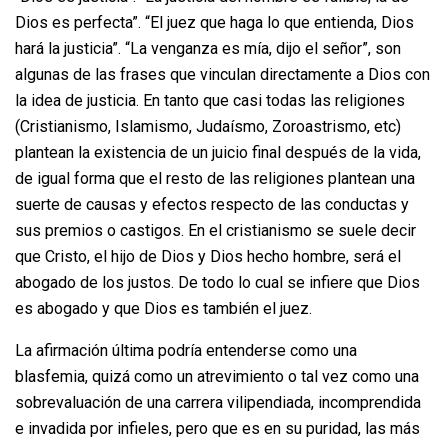
Dios es perfecta”. “El juez que haga lo que entienda, Dios
hará la justicia”. “La venganza es mía, dijo el señor”, son
algunas de las frases que vinculan directamente a Dios con
la idea de justicia. En tanto que casi todas las religiones
(Cristianismo, Islamismo, Judaísmo, Zoroastrismo, etc)
plantean la existencia de un juicio final después de la vida,
de igual forma que el resto de las religiones plantean una
suerte de causas y efectos respecto de las conductas y
sus premios o castigos. En el cristianismo se suele decir
que Cristo, el hijo de Dios y Dios hecho hombre, será el
abogado de los justos. De todo lo cual se infiere que Dios
es abogado y que Dios es también el juez.
La afirmación última podría entenderse como una
blasfemia, quizá como un atrevimiento o tal vez como una
sobrevaluación de una carrera vilipendiada, incomprendida
e invadida por infieles, pero que es en su puridad, las más