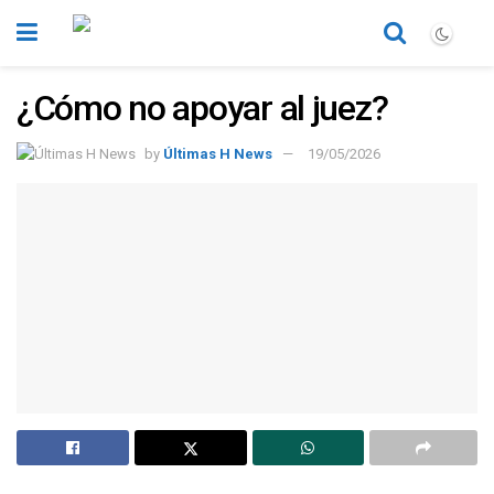
¿Cómo no apoyar al juez?
by
Últimas H News
19/05/2026