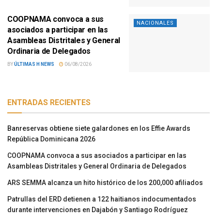
COOPNAMA convoca a sus
NACIONALES
asociados a participar en las
Asambleas Distritales y General
Ordinaria de Delegados
BY
ÚLTIMAS H NEWS
06/08/2026
ENTRADAS RECIENTES
Banreservas obtiene siete galardones en los Effie Awards
República Dominicana 2026
COOPNAMA convoca a sus asociados a participar en las
Asambleas Distritales y General Ordinaria de Delegados
ARS SEMMA alcanza un hito histórico de los 200,000 afiliados
Patrullas del ERD detienen a 122 haitianos indocumentados
durante intervenciones en Dajabón y Santiago Rodríguez