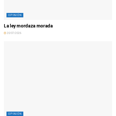
OPINIÓN
La ley mordaza morada
20/07/2026
OPINIÓN