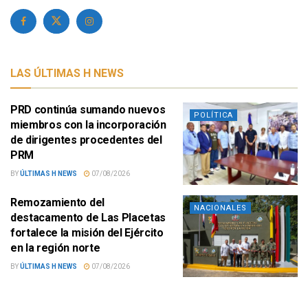
LAS ÚLTIMAS H NEWS
PRD continúa sumando nuevos
POLÍTICA
miembros con la incorporación
de dirigentes procedentes del
PRM
BY
ÚLTIMAS H NEWS
07/08/2026
Remozamiento del
NACIONALES
destacamento de Las Placetas
fortalece la misión del Ejército
en la región norte
BY
ÚLTIMAS H NEWS
07/08/2026