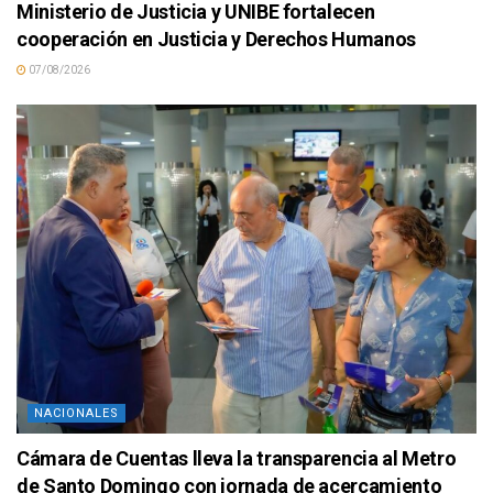
Ministerio de Justicia y UNIBE fortalecen
cooperación en Justicia y Derechos Humanos
07/08/2026
NACIONALES
Cámara de Cuentas lleva la transparencia al Metro
de Santo Domingo con jornada de acercamiento