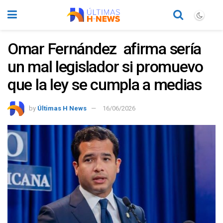
Omar Fernández afirma sería
un mal legislador si promuevo
que la ley se cumpla a medias
by
Últimas H News
16/06/2026