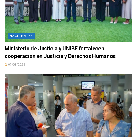
NACIONALES
Ministerio de Justicia y UNIBE fortalecen
cooperación en Justicia y Derechos Humanos
07/08/2026