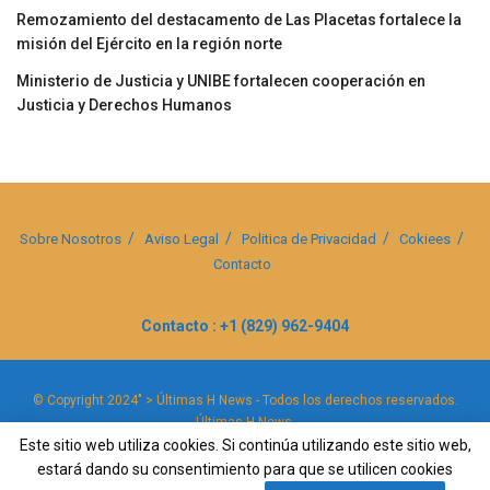
Remozamiento del destacamento de Las Placetas fortalece la
misión del Ejército en la región norte
Ministerio de Justicia y UNIBE fortalecen cooperación en
Justicia y Derechos Humanos
Sobre Nosotros
Aviso Legal
Politica de Privacidad
Cokiees
Contacto
Contacto : +1 (829) 962-9404
© Copyright 2024" > Últimas H News - Todos los derechos reservados.
Últimas H News
.
Este sitio web utiliza cookies. Si continúa utilizando este sitio web,
estará dando su consentimiento para que se utilicen cookies