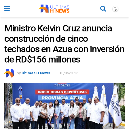
Ministro Kelvin Cruz anuncia
construcción de cinco
techados en Azua con inversión
de RD$156 millones
by
Últimas H News
10/06/2026