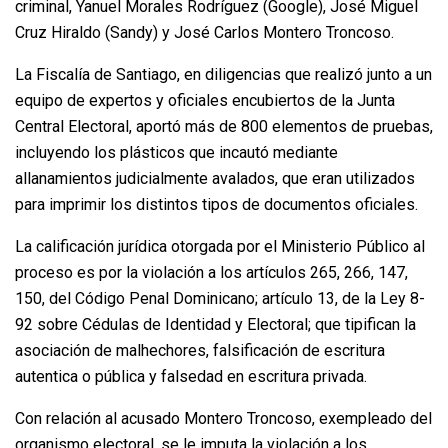
criminal, Yanuel Morales Rodríguez (Google), José Miguel
Cruz Hiraldo (Sandy) y José Carlos Montero Troncoso.
La Fiscalía de Santiago, en diligencias que realizó junto a un
equipo de expertos y oficiales encubiertos de la Junta
Central Electoral, aportó más de 800 elementos de pruebas,
incluyendo los plásticos que incautó mediante
allanamientos judicialmente avalados, que eran utilizados
para imprimir los distintos tipos de documentos oficiales.
La calificación jurídica otorgada por el Ministerio Público al
proceso es por la violación a los artículos 265, 266, 147,
150, del Código Penal Dominicano; artículo 13, de la Ley 8-
92 sobre Cédulas de Identidad y Electoral; que tipifican la
asociación de malhechores, falsificación de escritura
autentica o pública y falsedad en escritura privada.
Con relación al acusado Montero Troncoso, exempleado del
organismo electoral, se le imputa la violación a los