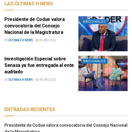
LAS ÚLTIMAS H NEWS
Presidente de Codue valora
NACIONALES
convocatoria del Consejo
Nacional de la Magistratura
BY
ÚLTIMAS H NEWS
09/08/2026
Investigación Especial sobre
NACIONALES
Senasa ya fue entregada al ente
auditado
BY
ÚLTIMAS H NEWS
09/08/2026
ENTRADAS RECIENTES
Presidente de Codue valora convocatoria del Consejo Nacional
de la Magistratura