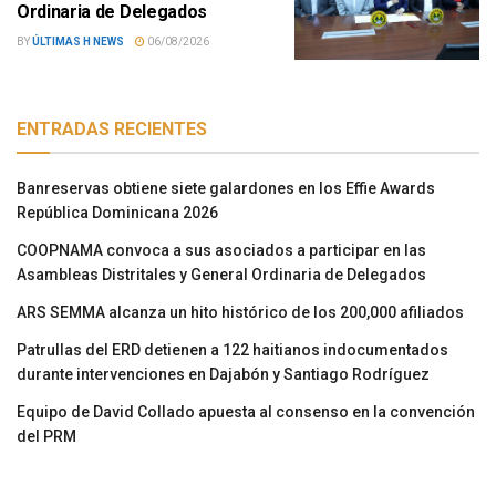
Ordinaria de Delegados
BY
ÚLTIMAS H NEWS
06/08/2026
ENTRADAS RECIENTES
Banreservas obtiene siete galardones en los Effie Awards
República Dominicana 2026
COOPNAMA convoca a sus asociados a participar en las
Asambleas Distritales y General Ordinaria de Delegados
ARS SEMMA alcanza un hito histórico de los 200,000 afiliados
Patrullas del ERD detienen a 122 haitianos indocumentados
durante intervenciones en Dajabón y Santiago Rodríguez
Equipo de David Collado apuesta al consenso en la convención
del PRM