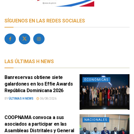
SÍGUENOS EN LAS REDES SOCIALES
LAS ÚLTIMAS H NEWS
Banreservas obtiene siete
ECONÓMICAS
galardones en los Effie Awards
República Dominicana 2026
BY
ÚLTIMAS H NEWS
06/08/2026
COOPNAMA convoca a sus
NACIONALES
asociados a participar en las
Asambleas Distritales y General