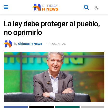
La ley debe proteger al pueblo,
no oprimirlo
by
Últimas H News
06/07/2026