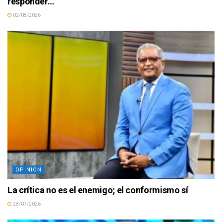
responder…
02/08/2026
OPINIÓN
La crítica no es el enemigo; el conformismo sí
28/07/2026