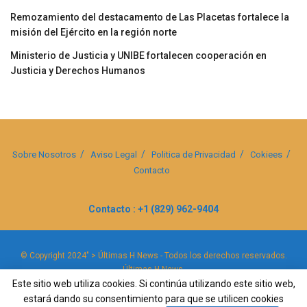
Remozamiento del destacamento de Las Placetas fortalece la
misión del Ejército en la región norte
Ministerio de Justicia y UNIBE fortalecen cooperación en
Justicia y Derechos Humanos
Sobre Nosotros
Aviso Legal
Politica de Privacidad
Cokiees
Contacto
Contacto : +1 (829) 962-9404
© Copyright 2024" > Últimas H News - Todos los derechos reservados.
Últimas H News
.
Este sitio web utiliza cookies. Si continúa utilizando este sitio web,
estará dando su consentimiento para que se utilicen cookies