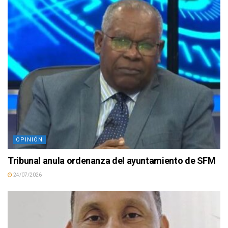
OPINIÓN
Tribunal anula ordenanza del ayuntamiento de SFM
24/07/2026