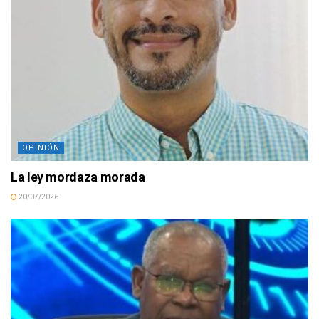
OPINIÓN
La ley mordaza morada
20/07/2026