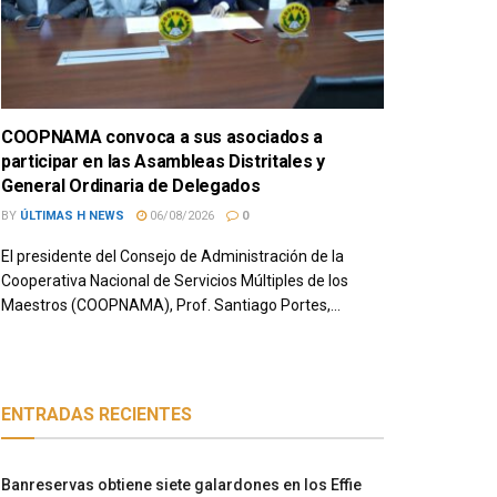
COOPNAMA convoca a sus asociados a
participar en las Asambleas Distritales y
General Ordinaria de Delegados
BY
ÚLTIMAS H NEWS
06/08/2026
0
El presidente del Consejo de Administración de la
Cooperativa Nacional de Servicios Múltiples de los
Maestros (COOPNAMA), Prof. Santiago Portes,...
ENTRADAS RECIENTES
Banreservas obtiene siete galardones en los Effie