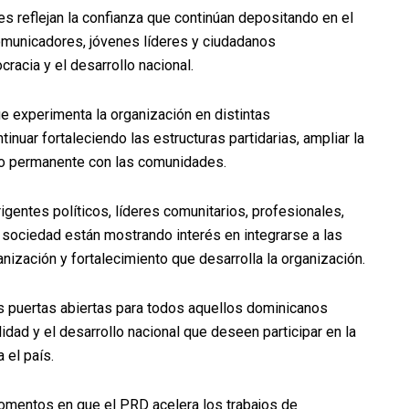
s reflejan la confianza que continúan depositando en el
comunicadores, jóvenes líderes y ciudadanos
racia y el desarrollo nacional.
e experimenta la organización en distintas
inuar fortaleciendo las estructuras partidarias, ampliar la
ulo permanente con las comunidades.
igentes políticos, líderes comunitarios, profesionales,
 sociedad están mostrando interés en integrarse a las
anización y fortalecimiento que desarrolla la organización.
s puertas abiertas para todos aquellos dominicanos
idad y el desarrollo nacional que deseen participar en la
 el país.
omentos en que el PRD acelera los trabajos de