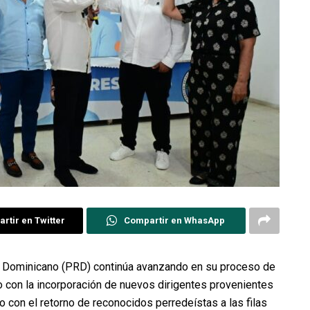
rtir en Twitter
Compartir en WhasApp
o Dominicano (PRD) continúa avanzando en su proceso de
co con la incorporación de nuevos dirigentes provenientes
o con el retorno de reconocidos perredeístas a las filas