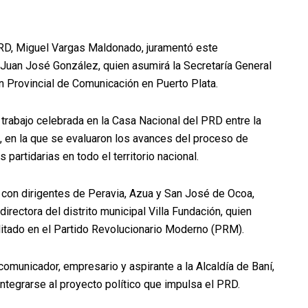
PRD, Miguel Vargas Maldonado, juramentó este
 Juan José González, quien asumirá la Secretaría General
ón Provincial de Comunicación en Puerto Plata.
 trabajo celebrada en la Casa Nacional del PRD entre la
s, en la que se evaluaron los avances del proceso de
 partidarias en todo el territorio nacional.
 con dirigentes de Peravia, Azua y San José de Ocoa,
rectora del distrito municipal Villa Fundación, quien
ilitado en el Partido Revolucionario Moderno (PRM).
omunicador, empresario y aspirante a la Alcaldía de Baní,
 integrarse al proyecto político que impulsa el PRD.