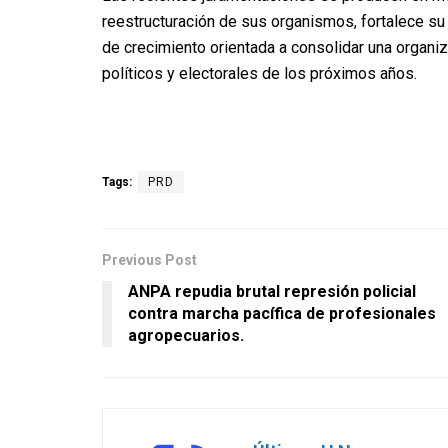
reestructuración de sus organismos, fortalece s
de crecimiento orientada a consolidar una organi
políticos y electorales de los próximos años.
Tags:
PRD
Previous Post
ANPA repudia brutal represión policial
contra marcha pacífica de profesionales
agropecuarios.