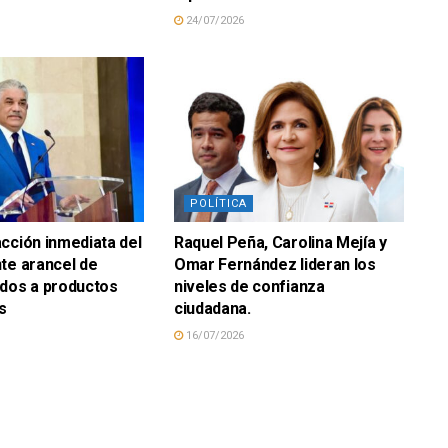
24/07/2026
POLÍTICA
cción inmediata del
Raquel Peña, Carolina Mejía y
te arancel de
Omar Fernández lideran los
idos a productos
niveles de confianza
s
ciudadana.
16/07/2026