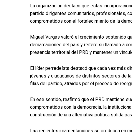
La organización destacó que estas incorporacione
partido dirigentes comunitarios, profesionales, 
comprometidos con el fortalecimiento de la democ
Miguel Vargas valoró el crecimiento sostenido qu
demarcaciones del país y reiteró su llamado a cont
presencia territorial del PRD y mantener un vínc
El líder perredeísta destacó que cada vez más dir
jóvenes y ciudadanos de distintos sectores de la
filas del partido, atraídos por el proceso de reorg
En ese sentido, reafirmó que el PRD mantiene su
comprometidos con la democracia, la institucional
construcción de una alternativa política sólida para
Las recientes juramentaciones se producen en m