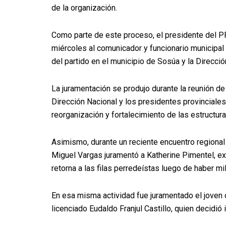
de la organización.
Como parte de este proceso, el presidente del 
miércoles al comunicador y funcionario municipal
del partido en el municipio de Sosúa y la Direcci
La juramentación se produjo durante la reunión de
Dirección Nacional y los presidentes provinciale
reorganización y fortalecimiento de las estructuras
Asimismo, durante un reciente encuentro regional
Miguel Vargas juramentó a Katherine Pimentel, exdi
retorna a las filas perredeístas luego de haber m
En esa misma actividad fue juramentado el joven c
licenciado Eudaldo Franjul Castillo, quien decidió