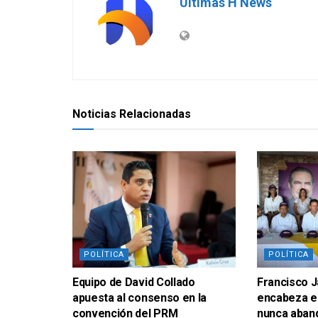
Últimas H News
Noticias Relacionadas
POLÍTICA
POLÍTICA
Equipo de David Collado
Francisco J
apuesta al consenso en la
encabeza el
convención del PRM
nunca aban