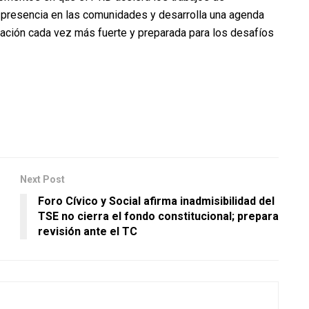
u presencia en las comunidades y desarrolla una agenda
zación cada vez más fuerte y preparada para los desafíos
Next Post
Foro Cívico y Social afirma inadmisibilidad del
TSE no cierra el fondo constitucional; prepara
revisión ante el TC