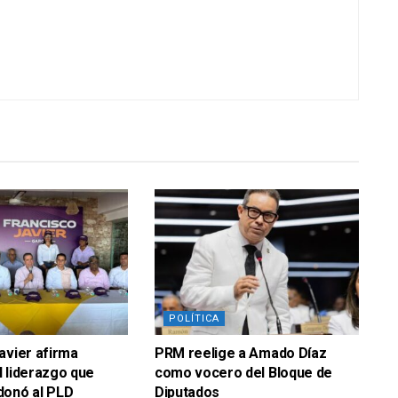
POLÍTICA
avier afirma
PRM reelige a Amado Díaz
 liderazgo que
como vocero del Bloque de
donó al PLD
Diputados