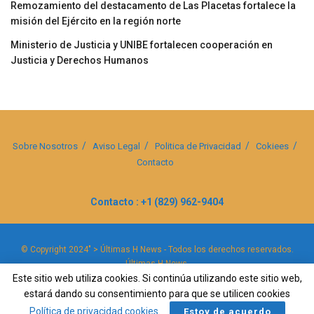
Remozamiento del destacamento de Las Placetas fortalece la
misión del Ejército en la región norte
Ministerio de Justicia y UNIBE fortalecen cooperación en
Justicia y Derechos Humanos
Sobre Nosotros
Aviso Legal
Politica de Privacidad
Cokiees
Contacto
Contacto : +1 (829) 962-9404
© Copyright 2024" > Últimas H News - Todos los derechos reservados.
Últimas H News
.
Este sitio web utiliza cookies. Si continúa utilizando este sitio web,
estará dando su consentimiento para que se utilicen cookies
Política de privacidad cookies
.
Estoy de acuerdo