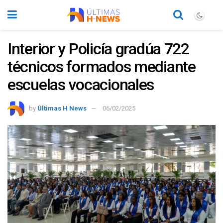
Interior y Policía gradúa 722
técnicos formados mediante
escuelas vocacionales
by
Últimas H News
06/02/2025