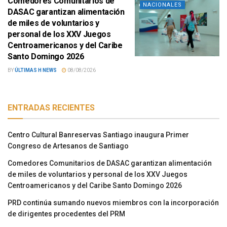
Comedores Comunitarios de
NACIONALES
DASAC garantizan alimentación
de miles de voluntarios y
personal de los XXV Juegos
Centroamericanos y del Caribe
Santo Domingo 2026
BY
ÚLTIMAS H NEWS
08/08/2026
ENTRADAS RECIENTES
Centro Cultural Banreservas Santiago inaugura Primer
Congreso de Artesanos de Santiago
Comedores Comunitarios de DASAC garantizan alimentación
de miles de voluntarios y personal de los XXV Juegos
Centroamericanos y del Caribe Santo Domingo 2026
PRD continúa sumando nuevos miembros con la incorporación
de dirigentes procedentes del PRM