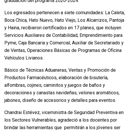
graduación del programa 2020-2024.
Los egresados pertenecen a siete comunidades: La Caleta,
Boca Chica, Hato Nuevo, Hato Viejo, Los Alcarrizos, Pantoja
y Haina, recibieron certificados en 17 planes, que incluyen
Servicios Auxiliares de Contabilidad, Emprendimiento para
Pyme, Caja Bancaria y Comercial, Auxiliar de Secretariado y
de Ventas, Operaciones Básicas de Programas de Oficina
Vehículos Livianos.
Básico de Técnicas Aduaneras, Ventas y Promoción de
Productos Farmacéuticos, elaboración de bisutería,
alfombras, cojines, caminitos y juegos de baños y
decoraciones y canastas navideñas, velones aromáticos,
jabones, diseño de accesorios y detalles para eventos.
Chandrai Estévez, viceministra de Seguridad Preventiva en
los Sectores Vulnerables, agradeció a los docentes por
brindar las herramientas que permitirán a los jóvenes ser