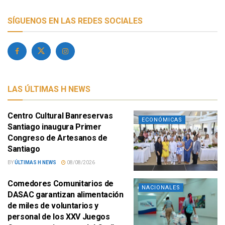
SÍGUENOS EN LAS REDES SOCIALES
LAS ÚLTIMAS H NEWS
Centro Cultural Banreservas
ECONÓMICAS
Santiago inaugura Primer
Congreso de Artesanos de
Santiago
BY
ÚLTIMAS H NEWS
08/08/2026
Comedores Comunitarios de
NACIONALES
DASAC garantizan alimentación
de miles de voluntarios y
personal de los XXV Juegos