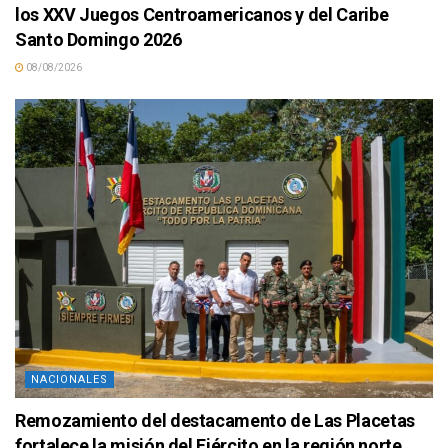
los XXV Juegos Centroamericanos y del Caribe
Santo Domingo 2026
08/08/2026
NACIONALES
Remozamiento del destacamento de Las Placetas
fortalece la misión del Ejército en la región norte