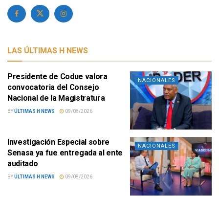
LAS ÚLTIMAS H NEWS
Presidente de Codue valora
NACIONALES
convocatoria del Consejo
Nacional de la Magistratura
BY
ÚLTIMAS H NEWS
09/08/2026
Investigación Especial sobre
NACIONALES
Senasa ya fue entregada al ente
auditado
BY
ÚLTIMAS H NEWS
09/08/2026