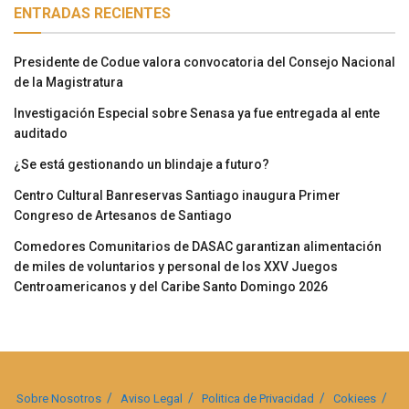
ENTRADAS RECIENTES
Presidente de Codue valora convocatoria del Consejo Nacional
de la Magistratura
Investigación Especial sobre Senasa ya fue entregada al ente
auditado
¿Se está gestionando un blindaje a futuro?
Centro Cultural Banreservas Santiago inaugura Primer
Congreso de Artesanos de Santiago
Comedores Comunitarios de DASAC garantizan alimentación
de miles de voluntarios y personal de los XXV Juegos
Centroamericanos y del Caribe Santo Domingo 2026
Sobre Nosotros
Aviso Legal
Politica de Privacidad
Cokiees