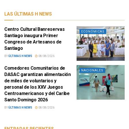
LAS ÚLTIMAS H NEWS
Centro Cultural Banreservas
ECONÓMICAS
Santiago inaugura Primer
Congreso de Artesanos de
Santiago
BY
ÚLTIMAS H NEWS
08/08/2026
Comedores Comunitarios de
NACIONALES
DASAC garantizan alimentación
de miles de voluntarios y
personal de los XXV Juegos
Centroamericanos y del Caribe
Santo Domingo 2026
BY
ÚLTIMAS H NEWS
08/08/2026
ENTRADAS RECIENTES