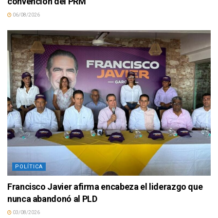
convención del PRM
06/08/2026
POLÍTICA
Francisco Javier afirma encabeza el liderazgo que
nunca abandonó al PLD
03/08/2026