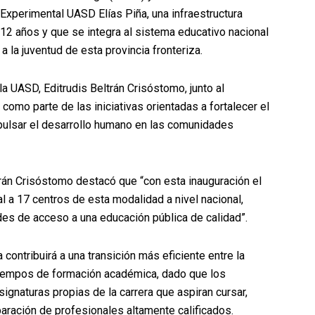
Experimental UASD Elías Piña, una infraestructura
2 años y que se integra al sistema educativo nacional
 la juventud de esta provincia fronteriza.
la UASD, Editrudis Beltrán Crisóstomo, junto al
como parte de las iniciativas orientadas a fortalecer el
mpulsar el desarrollo humano en las comunidades
ltrán Crisóstomo destacó que “con esta inauguración el
l a 17 centros de esta modalidad a nivel nacional,
des de acceso a una educación pública de calidad”.
 contribuirá a una transición más eficiente entre la
s tiempos de formación académica, dado que los
ignaturas propias de la carrera que aspiran cursar,
paración de profesionales altamente calificados.