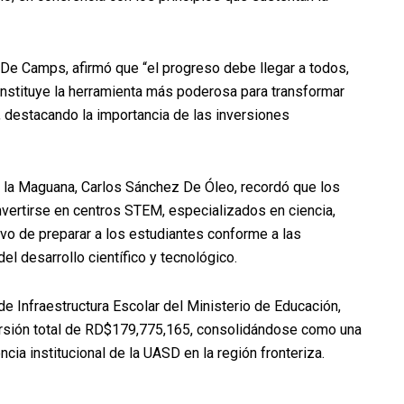
 De Camps, afirmó que “el progreso debe llegar a todos,
onstituye la herramienta más poderosa para transformar
, destacando la importancia de las inversiones
de la Maguana, Carlos Sánchez De Óleo, recordó que los
vertirse en centros STEM, especializados en ciencia,
tivo de preparar a los estudiantes conforme a las
l desarrollo científico y tecnológico.
 de Infraestructura Escolar del Ministerio de Educación,
versión total de RD$179,775,165, consolidándose como una
ncia institucional de la UASD en la región fronteriza.