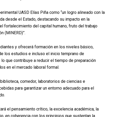
perimental UASD Elías Piña como “un logro alineado con la
sada desde el Estado, destacando su impacto en la
l fortalecimiento del capital humano, fruto del trabajo
ión (MINERD)”.
diantes y ofrecerá formación en los niveles básico,
de los estudios e incluso el inicio temprano de
, lo que contribuye a reducir el tiempo de preparación
dos en el mercado laboral formal.
 biblioteca, comedor, laboratorios de ciencias e
cebidas para garantizar un entorno adecuado para el
do.
ará el pensamiento crítico, la excelencia académica, la
cio, en coherencia con los principios que sustentan la