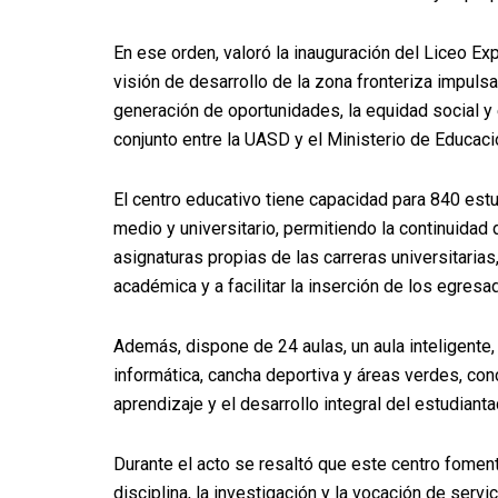
En ese orden, valoró la inauguración del Liceo Ex
visión de desarrollo de la zona fronteriza impul
generación de oportunidades, la equidad social y e
conjunto entre la UASD y el Ministerio de Educac
El centro educativo tiene capacidad para 840 estu
medio y universitario, permitiendo la continuidad 
asignaturas propias de las carreras universitarias
académica y a facilitar la inserción de los egresa
Además, dispone de 24 aulas, un aula inteligente,
informática, cancha deportiva y áreas verdes, con
aprendizaje y el desarrollo integral del estudianta
Durante el acto se resaltó que este centro foment
disciplina, la investigación y la vocación de servi