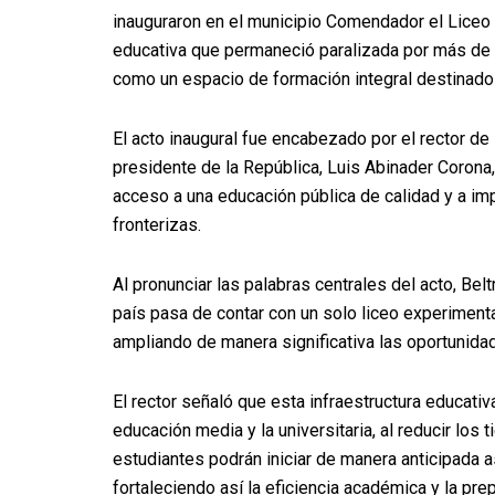
inauguraron en el municipio Comendador el Liceo 
educativa que permaneció paralizada por más de 1
como un espacio de formación integral destinado a
El acto inaugural fue encabezado por el rector de 
presidente de la República, Luis Abinader Corona, 
acceso a una educación pública de calidad y a i
fronterizas.
Al pronunciar las palabras centrales del acto, Be
país pasa de contar con un solo liceo experimenta
ampliando de manera significativa las oportunida
El rector señaló que esta infraestructura educativa
educación media y la universitaria, al reducir lo
estudiantes podrán iniciar de manera anticipada as
fortaleciendo así la eficiencia académica y la pre