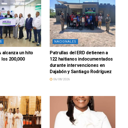
S
NACIONALES
alcanza un hito
Patrullas del ERD detienen a
e los 200,000
122 haitianos indocumentados
durante intervenciones en
Dajabón y Santiago Rodríguez
06/08/2026