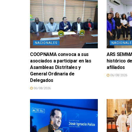
NACIONALES
NACIONALE
COOPNAMA convoca a sus
ARS SEMMA 
asociados a participar en las
histórico d
Asambleas Distritales y
afiliados
General Ordinaria de
06/08/2026
Delegados
06/08/2026