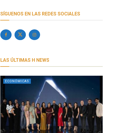
SÍGUENOS EN LAS REDES SOCIALES
LAS ÚLTIMAS H NEWS
ECONÓMICAS