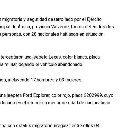
n migratoria y seguridad desarrollado por el Ejército
icipal de Ámina, provincia Valverde, fueron detenidos dos
de personas, con 28 nacionales haitianos en situación
terceptaron una jeepeta Lexus, color blanco, placa
a militar, dejando el vehículo abandonado.
anos, incluyendo 17 hombres y 03 mujeres.
 una jeepeta Ford Explorer, color rojo, placa G202999, cuyo
donado en el interior un menor de edad de nacionalidad
s con estatus migratorio irregular, entre ellos 04