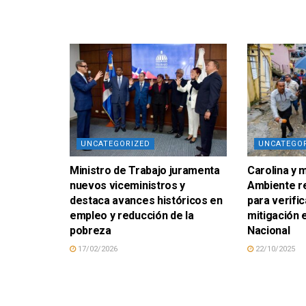
UNCATEGORIZED
UNCATEGO
Ministro de Trabajo juramenta
Carolina y 
nuevos viceministros y
Ambiente re
destaca avances históricos en
para verific
empleo y reducción de la
mitigación e
pobreza
Nacional
17/02/2026
22/10/2025