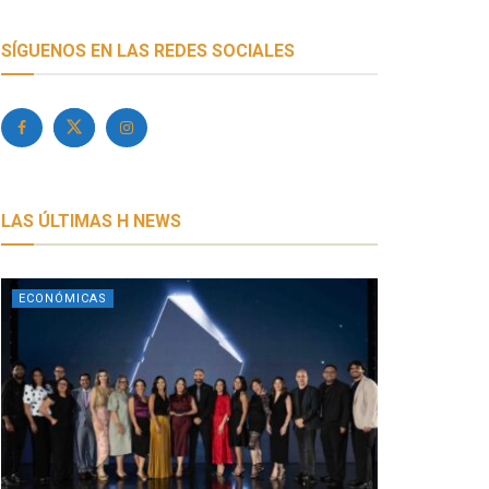
SÍGUENOS EN LAS REDES SOCIALES
LAS ÚLTIMAS H NEWS
ECONÓMICAS