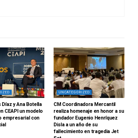
RIZED
UNCATEGORIZED
Díaz y Ana Botella
CM Coordinadora Mercantil
en CEAPI un modelo
realiza homenaje en honor a su
o empresarial con
fundador Eugenio Henríquez
ial
Disla a un año de su
fallecimiento en tragedia Jet