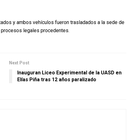
tados y ambos vehículos fueron trasladados a la sede de
los procesos legales procedentes.
Next Post
Inauguran Liceo Experimental de la UASD en
Elías Piña tras 12 años paralizado