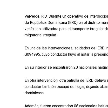
Valverde, R.D. Durante un operativo de interdicció
de República Dominicana (ERD) en el distrito mun
vehículos utilizados para el transporte irregular 
migratoria irregular.
En una de las intervenciones, soldados del ERD in
G094995, cuyo conductor huyó al notar la presenci
En su interior se encontraron 20 nacionales haiti
En otra intervención, otra patrulla del ERD detuvo
conductor también escapó del lugar, dejando aban
dominicana.
Además, fueron encontrados 08 nacionales haitiano