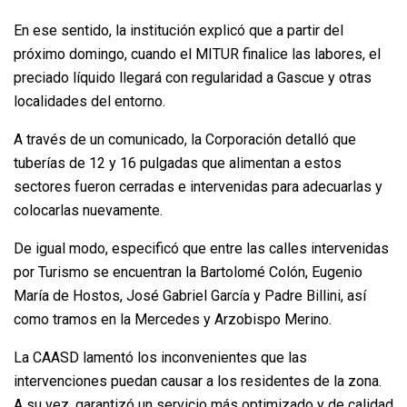
En ese sentido, la institución explicó que a partir del
próximo domingo, cuando el MITUR finalice las labores, el
preciado líquido llegará con regularidad a Gascue y otras
localidades del entorno.
A través de un comunicado, la Corporación detalló que
tuberías de 12 y 16 pulgadas que alimentan a estos
sectores fueron cerradas e intervenidas para adecuarlas y
colocarlas nuevamente.
De igual modo, especificó que entre las calles intervenidas
por Turismo se encuentran la Bartolomé Colón, Eugenio
María de Hostos, José Gabriel García y Padre Billini, así
como tramos en la Mercedes y Arzobispo Merino.
La CAASD lamentó los inconvenientes que las
intervenciones puedan causar a los residentes de la zona.
A su vez, garantizó un servicio más optimizado y de calidad