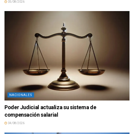
05/08/2026
NACIONALES
Poder Judicial actualiza su sistema de
compensación salarial
04/08/2026