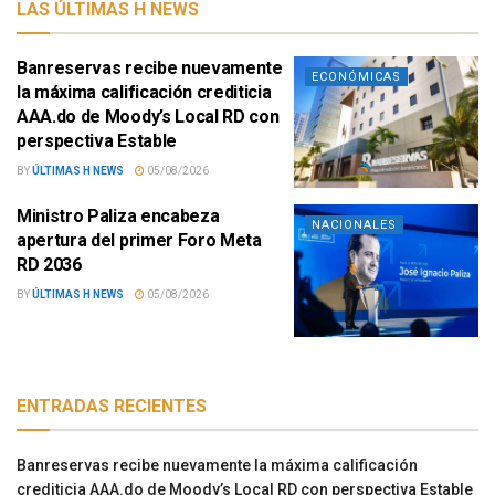
LAS ÚLTIMAS H NEWS
Banreservas recibe nuevamente
ECONÓMICAS
la máxima calificación crediticia
AAA.do de Moody’s Local RD con
perspectiva Estable
BY
ÚLTIMAS H NEWS
05/08/2026
Ministro Paliza encabeza
NACIONALES
apertura del primer Foro Meta
RD 2036
BY
ÚLTIMAS H NEWS
05/08/2026
ENTRADAS RECIENTES
Banreservas recibe nuevamente la máxima calificación
crediticia AAA.do de Moody’s Local RD con perspectiva Estable