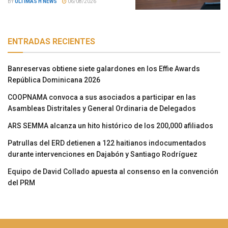
BY
ÚLTIMAS H NEWS
06/08/2026
ENTRADAS RECIENTES
Banreservas obtiene siete galardones en los Effie Awards
República Dominicana 2026
COOPNAMA convoca a sus asociados a participar en las
Asambleas Distritales y General Ordinaria de Delegados
ARS SEMMA alcanza un hito histórico de los 200,000 afiliados
Patrullas del ERD detienen a 122 haitianos indocumentados
durante intervenciones en Dajabón y Santiago Rodríguez
Equipo de David Collado apuesta al consenso en la convención
del PRM