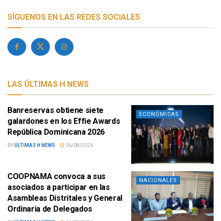
SÍGUENOS EN LAS REDES SOCIALES
LAS ÚLTIMAS H NEWS
Banreservas obtiene siete
ECONÓMICAS
galardones en los Effie Awards
República Dominicana 2026
BY
ÚLTIMAS H NEWS
06/08/2026
COOPNAMA convoca a sus
NACIONALES
asociados a participar en las
Asambleas Distritales y General
Ordinaria de Delegados