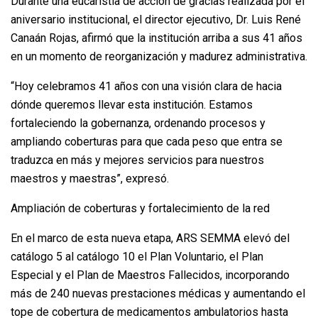
Durante una eucaristía de acción de gracias realizada por el
aniversario institucional, el director ejecutivo, Dr. Luis René
Canaán Rojas, afirmó que la institución arriba a sus 41 años
en un momento de reorganización y madurez administrativa.
“Hoy celebramos 41 años con una visión clara de hacia
dónde queremos llevar esta institución. Estamos
fortaleciendo la gobernanza, ordenando procesos y
ampliando coberturas para que cada peso que entra se
traduzca en más y mejores servicios para nuestros
maestros y maestras”, expresó.
Ampliación de coberturas y fortalecimiento de la red
En el marco de esta nueva etapa, ARS SEMMA elevó del
catálogo 5 al catálogo 10 el Plan Voluntario, el Plan
Especial y el Plan de Maestros Fallecidos, incorporando
más de 240 nuevas prestaciones médicas y aumentando el
tope de cobertura de medicamentos ambulatorios hasta