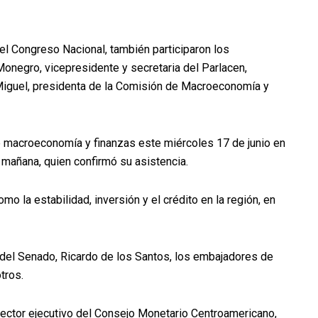
el Congreso Nacional, también participaron los
onegro, vicepresidente y secretaria del Parlacen,
Miguel, presidenta de la Comisión de Macroeconomía y
e macroeconomía y finanzas este miércoles 17 de junio en
a mañana, quien confirmó su asistencia.
o la estabilidad, inversión y el crédito en la región, en
e del Senado, Ricardo de los Santos, los embajadores de
tros.
irector ejecutivo del Consejo Monetario Centroamericano,