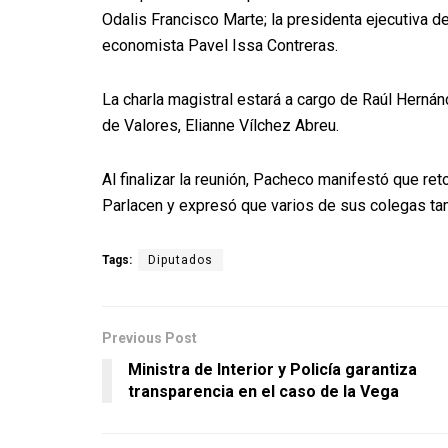
Odalis Francisco Marte; la presidenta ejecutiva d
economista Pavel Issa Contreras.
La charla magistral estará a cargo de Raúl Hernán
de Valores, Elianne Vílchez Abreu.
Al finalizar la reunión, Pacheco manifestó que re
Parlacen y expresó que varios de sus colegas tamb
Tags:
Diputados
Previous Post
Ministra de Interior y Policía garantiza
transparencia en el caso de la Vega