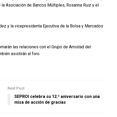
e la Asociación de Bancos Múltiples, Rosanna Ruiz y el
dez y la vicepresidenta Ejecutiva de la Bolsa y Mercados
tomarán las relaciones con el Grupo de Amistad del
ién asistirán al foro.
Next Post
SEPROI celebra su 12.º aniversario con una
misa de acción de gracias