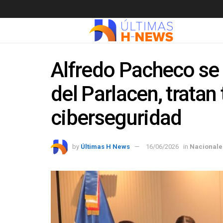
Alfredo Pacheco se
del Parlacen, tratan
ciberseguridad
by
Últimas H News
16/06/2026
in
Nacionale