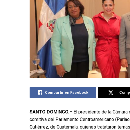
Compartir en Facebook
Compa
SANTO DOMINGO.
– El presidente de la Cámara 
comitiva del Parlamento Centroamericano (Parlace
Gutiérrez, de Guatemala, quienes tratataron temas