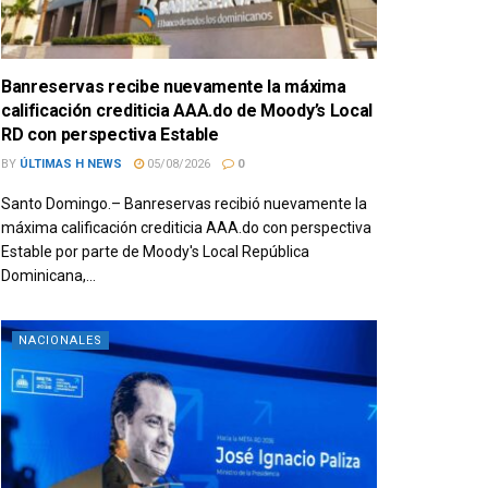
Banreservas recibe nuevamente la máxima
calificación crediticia AAA.do de Moody’s Local
RD con perspectiva Estable
BY
ÚLTIMAS H NEWS
05/08/2026
0
Santo Domingo.– Banreservas recibió nuevamente la
máxima calificación crediticia AAA.do con perspectiva
Estable por parte de Moody's Local República
Dominicana,...
NACIONALES