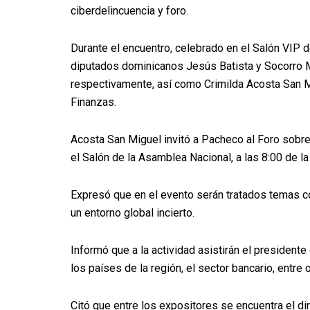
ciberdelincuencia y foro.
Durante el encuentro, celebrado en el Salón VIP d
diputados dominicanos Jesús Batista y Socorro M
respectivamente, así como Crimilda Acosta San 
Finanzas.
Acosta San Miguel invitó a Pacheco al Foro sobr
el Salón de la Asamblea Nacional, a las 8:00 de l
Expresó que en el evento serán tratados temas com
un entorno global incierto.
Informó que a la actividad asistirán el president
los países de la región, el sector bancario, entre o
Citó que entre los expositores se encuentra el d