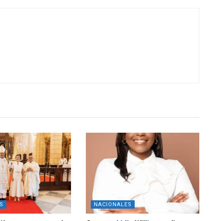
S
NACIONALES