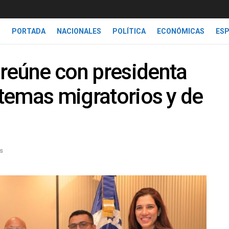
PORTADA
NACIONALES
POLÍTICA
ECONÓMICAS
ES
 reúne con presidenta
 temas migratorios y de
s