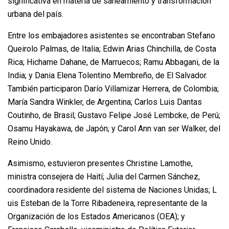
significativa en materia de saneamiento y transformación
urbana del país.
Entre los embajadores asistentes se encontraban Stefano
Queirolo Palmas, de Italia; Edwin Arias Chinchilla, de Costa
Rica; Hichame Dahane, de Marruecos; Ramu Abbagani, de la
India; y Dania Elena Tolentino Membreño, de El Salvador.
También participaron Darío Villamizar Herrera, de Colombia;
María Sandra Winkler, de Argentina; Carlos Luis Dantas
Coutinho, de Brasil; Gustavo Felipe José Lembcke, de Perú;
Osamu Hayakawa, de Japón; y Carol Ann van ser Walker, del
Reino Unido.
Asimismo, estuvieron presentes Christine Lamothe,
ministra consejera de Haití; Julia del Carmen Sánchez,
coordinadora residente del sistema de Naciones Unidas; L
uis Esteban de la Torre Ribadeneira, representante de la
Organización de los Estados Americanos (OEA); y