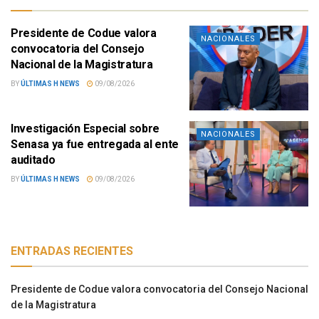
Presidente de Codue valora
NACIONALES
convocatoria del Consejo
Nacional de la Magistratura
BY
ÚLTIMAS H NEWS
09/08/2026
Investigación Especial sobre
NACIONALES
Senasa ya fue entregada al ente
auditado
BY
ÚLTIMAS H NEWS
09/08/2026
ENTRADAS RECIENTES
Presidente de Codue valora convocatoria del Consejo Nacional
de la Magistratura