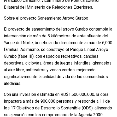
Francisco Caraballo, viceministro de Política Exterior
Bilateral del Ministerio de Relaciones Exteriores.
Sobre el proyecto Saneamiento Arroyo Gurabo
El proyecto de saneamiento del arroyo Gurabo contempla la
intervención de más de 5 kilómetros de este afluente del
Yaque del Norte, beneficiando directamente a más de 6,000
familias. Asimismo, se construye el Parque Lineal Arroyo
Gurabo (fase III), con espacios recreativos, canchas
deportivas, ciclovías, áreas de juegos infantiles, gimnasios
al aire libre, anfiteatros y zonas verdes, mejorando
significativamente la calidad de vida de las comunidades
aledañas.
Con una inversión estimada en RD$1,500,000,000, la obra
impactará a más de 900,000 personas y responde a 11 de
los 17 Objetivos de Desarrollo Sostenible (ODS), alineando
su ejecución con los compromisos de la Agenda 2030.