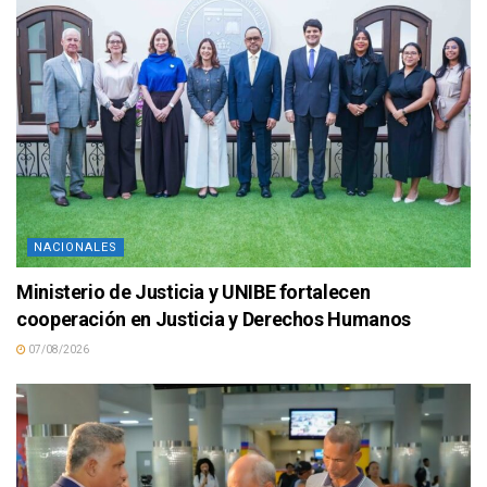
NACIONALES
Ministerio de Justicia y UNIBE fortalecen
cooperación en Justicia y Derechos Humanos
07/08/2026