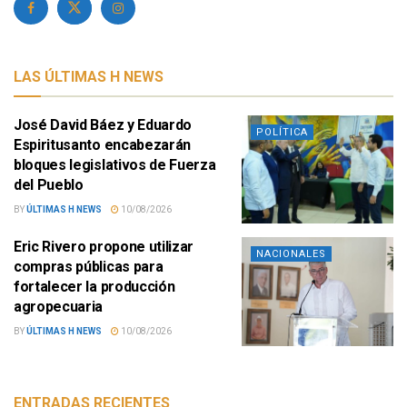
LAS ÚLTIMAS H NEWS
José David Báez y Eduardo
POLÍTICA
Espiritusanto encabezarán
bloques legislativos de Fuerza
del Pueblo
BY
ÚLTIMAS H NEWS
10/08/2026
Eric Rivero propone utilizar
NACIONALES
compras públicas para
fortalecer la producción
agropecuaria
BY
ÚLTIMAS H NEWS
10/08/2026
ENTRADAS RECIENTES