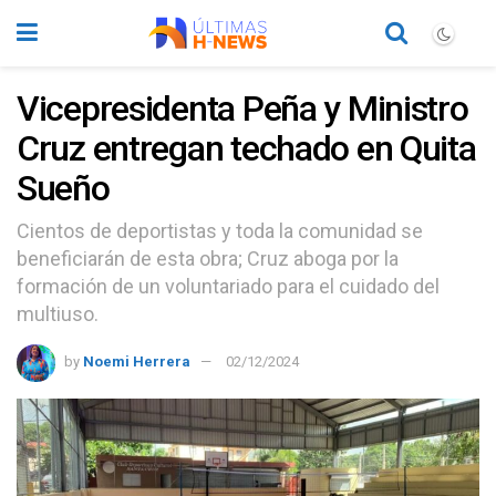
Vicepresidenta Peña y Ministro
Cruz entregan techado en Quita
Sueño
Cientos de deportistas y toda la comunidad se
beneficiarán de esta obra; Cruz aboga por la
formación de un voluntariado para el cuidado del
multiuso.
by
Noemi Herrera
02/12/2024