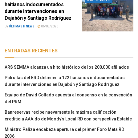
NACIONALES
haitianos indocumentados
durante intervenciones en
Dajabón y Santiago Rodríguez
BY
ÚLTIMAS H NEWS
06/08/2026
ENTRADAS RECIENTES
ARS SEMMA alcanza un hito histórico de los 200,000 afiliados
Patrullas del ERD detienen a 122 haitianos indocumentados
durante intervenciones en Dajabón y Santiago Rodríguez
Equipo de David Collado apuesta al consenso en la convención
del PRM
Banreservas recibe nuevamente la máxima calificación
crediticia AAA.do de Moody’s Local RD con perspectiva Estable
Ministro Paliza encabeza apertura del primer Foro Meta RD
2036