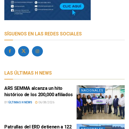
SÍGUENOS EN LAS REDES SOCIALES
LAS ÚLTIMAS H NEWS
ARS SEMMA alcanza un hito
NACIONALES
histórico de los 200,000 afiliados
BY
ÚLTIMAS H NEWS
06/08/2026
Patrullas del ERD detienen a 122