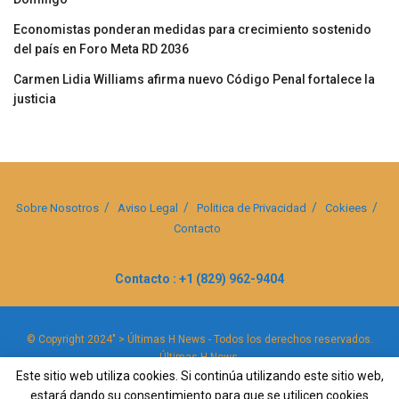
Economistas ponderan medidas para crecimiento sostenido
del país en Foro Meta RD 2036
Carmen Lidia Williams afirma nuevo Código Penal fortalece la
justicia
Sobre Nosotros
Aviso Legal
Politica de Privacidad
Cokiees
Contacto
Contacto : +1 (829) 962-9404
© Copyright 2024" > Últimas H News - Todos los derechos reservados.
Últimas H News
.
Este sitio web utiliza cookies. Si continúa utilizando este sitio web,
estará dando su consentimiento para que se utilicen cookies