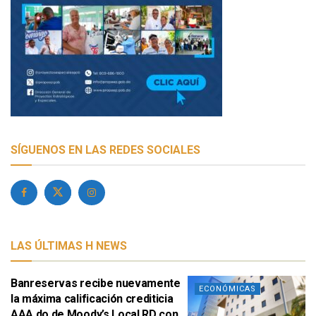
SÍGUENOS EN LAS REDES SOCIALES
LAS ÚLTIMAS H NEWS
Banreservas recibe nuevamente
ECONÓMICAS
la máxima calificación crediticia
AAA.do de Moody’s Local RD con