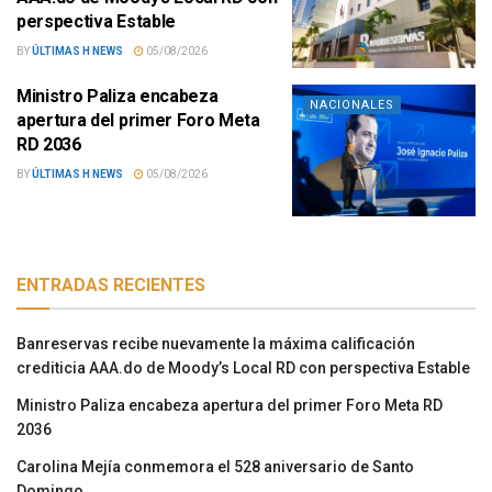
perspectiva Estable
BY
ÚLTIMAS H NEWS
05/08/2026
Ministro Paliza encabeza
NACIONALES
apertura del primer Foro Meta
RD 2036
BY
ÚLTIMAS H NEWS
05/08/2026
ENTRADAS RECIENTES
Banreservas recibe nuevamente la máxima calificación
crediticia AAA.do de Moody’s Local RD con perspectiva Estable
Ministro Paliza encabeza apertura del primer Foro Meta RD
2036
Carolina Mejía conmemora el 528 aniversario de Santo
Domingo