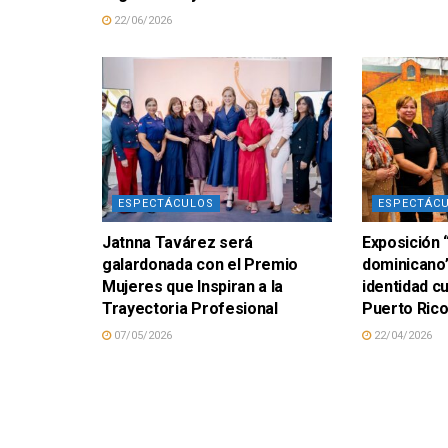
22/06/2026
ESPECTÁCULOS
ESPECTÁC
Jatnna Tavárez será
Exposición
galardonada con el Premio
dominicano”
Mujeres que Inspiran a la
identidad cu
Trayectoria Profesional
Puerto Ric
07/05/2026
22/04/2026