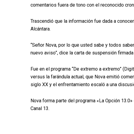
comentarios fuera de tono con el reconocido cro
Trascendió que la información fue dada a conocer 
Alcántara.
“Señor Nova, por lo que usted sabe y todos sabe
nuevo aviso”, dice la carta de suspensión firmada 
Fue en el programa “De extremo a extremo” (Digita
versus la farándula actual, que Nova emitió comen
siglo XX y el enfrentamiento escaló a una discu
Nova forma parte del programa «La Opción 13.0» q
Canal 13.