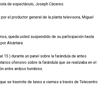
nista de espectáculo, Joseph Cáceres.
por el productor general de la planta televisora, Miguel
mos, queda usted suspendido de su participación hasta
por Alcántara.
l 15 ) durante un panel sobre la farándula de antes
tarios ofensivo sobre la farándula que se realizaba en el
sión entre ambos hombres.
ue se trasmite de lunes a viernes a través de Telecentro