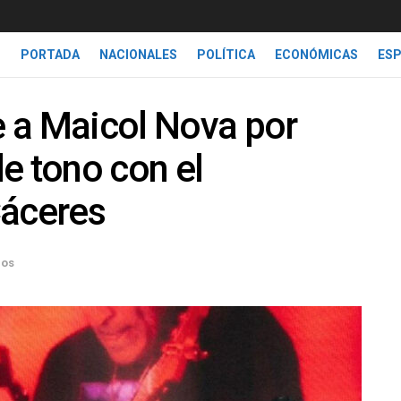
PORTADA
NACIONALES
POLÍTICA
ECONÓMICAS
ES
 a Maicol Nova por
e tono con el
Cáceres
los