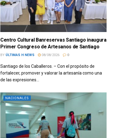
Centro Cultural Banreservas Santiago inaugura
Primer Congreso de Artesanos de Santiago
BY
ÚLTIMAS H NEWS
08/08/2026
0
Santiago de los Caballeros. – Con el propósito de
fortalecer, promover y valorar la artesanía como una
de las expresiones...
NACIONALES