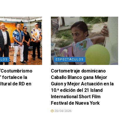
ULOS
ESPECTÁCULOS
 “Costumbrismo
Cortometraje dominicano
 fortalece la
Caballo Blanco gana Mejor
ltural de RD en
Guion y Mejor Actuación en la
o
10.ª edición del 21 Island
International Short Film
Festival de Nueva York
20/04/2026