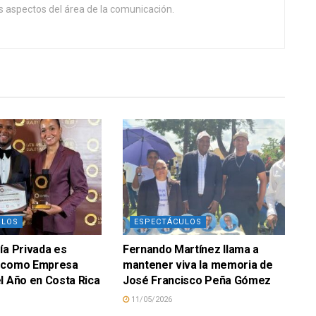
 aspectos del área de la comunicación.
ULOS
ESPECTÁCULOS
ía Privada es
Fernando Martínez llama a
 como Empresa
mantener viva la memoria de
l Año en Costa Rica
José Francisco Peña Gómez
11/05/2026