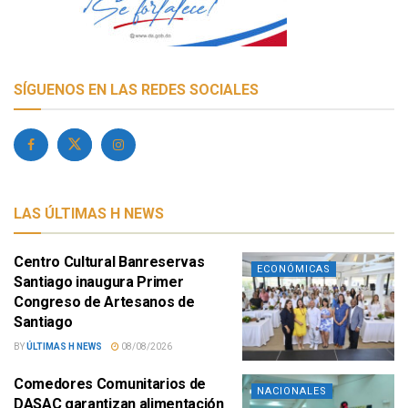
SÍGUENOS EN LAS REDES SOCIALES
LAS ÚLTIMAS H NEWS
Centro Cultural Banreservas
ECONÓMICAS
Santiago inaugura Primer
Congreso de Artesanos de
Santiago
BY
ÚLTIMAS H NEWS
08/08/2026
Comedores Comunitarios de
NACIONALES
DASAC garantizan alimentación