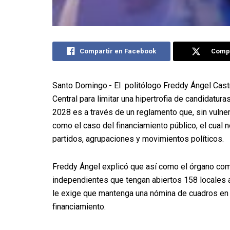
Compartir en Facebook
Compa
Santo Domingo.- El politólogo Freddy Ángel Castro
Central para limitar una hipertrofia de candidatur
2028 es a través de un reglamento que, sin vuln
como el caso del financiamiento público, el cual 
partidos, agrupaciones y movimientos políticos.
Freddy Ángel explicó que así como el órgano comi
independientes que tengan abiertos 158 locales a 
le exige que mantenga una nómina de cuadros en t
financiamiento.