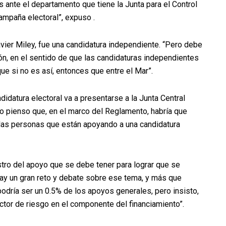
s ante el departamento que tiene la Junta para el Control
ampaña electoral”, expuso .
vier Miley, fue una candidatura independiente. “Pero debe
zón, en el sentido de que las candidaturas independientes
e si no es así, entonces que entre el Mar”.
didatura electoral va a presentarse a la Junta Central
Yo pienso que, en el marco del Reglamento, habría que
las personas que están apoyando a una candidatura
tro del apoyo que se debe tener para lograr que se
hay un gran reto y debate sobre ese tema, y más que
podría ser un 0.5% de los apoyos generales, pero insisto,
ctor de riesgo en el componente del financiamiento”.