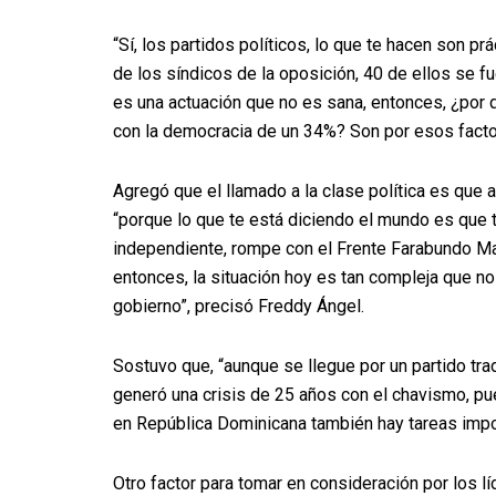
“Sí, los partidos políticos, lo que te hacen son 
de los síndicos de la oposición, 40 de ellos se fu
es una actuación que no es sana, entonces, ¿por 
con la democracia de un 34%? Son por esos factore
Agregó que el llamado a la clase política es que 
“porque lo que te está diciendo el mundo es que t
independiente, rompe con el Frente Farabundo Mart
entonces, la situación hoy es tan compleja que no
gobierno”, precisó Freddy Ángel.
Sostuvo que, “aunque se llegue por un partido t
generó una crisis de 25 años con el chavismo, pu
en República Dominicana también hay tareas impo
Otro factor para tomar en consideración por los l