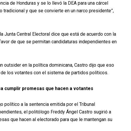
ncia de Honduras y se lo llevó la DEA para una cárcel
do tradicional y que se convierte en un narco presidente”,
a Junta Central Electoral dice que está de acuerdo con la
 a favor de que se permitan candidaturas independientes en
n outsider en la política dominicana, Castro dijo que eso
de los votantes con el sistema de partidos políticos.
ica cumplir promesas que hacen a votantes
o político a la sentencia emitida por el Tribunal
pendientes, el politólogo Freddy Ángel Castro sugirió a
esas que hacen al electorado para que le mantengan su