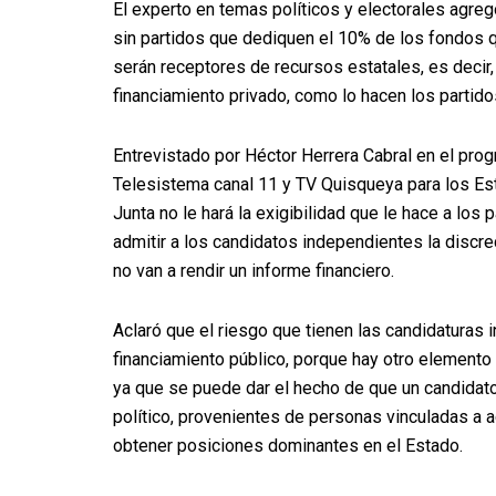
El experto en temas políticos y electorales agreg
sin partidos que dediquen el 10% de los fondos q
serán receptores de recursos estatales, es deci
financiamiento privado, como lo hacen los partido
Entrevistado por Héctor Herrera Cabral en el p
Telesistema canal 11 y TV Quisqueya para los Est
Junta no le hará la exigibilidad que le hace a los
admitir a los candidatos independientes la discre
no van a rendir un informe financiero.
Aclaró que el riesgo que tienen las candidaturas 
financiamiento público, porque hay otro elemento 
ya que se puede dar el hecho de que un candidat
político, provenientes de personas vinculadas a a
obtener posiciones dominantes en el Estado.