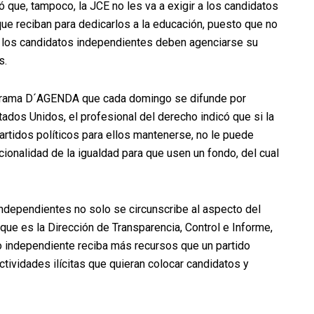
ó que, tampoco, la JCE no les va a exigir a los candidatos
ue reciban para dedicarlos a la educación, puesto que no
r, los candidatos independientes deben agenciarse su
s.
rograma D´AGENDA que cada domingo se difunde por
ados Unidos, el profesional del derecho indicó que si la
 partidos políticos para ellos mantenerse, no le puede
cionalidad de la igualdad para que usen un fondo, del cual
independientes no solo se circunscribe al aspecto del
que es la Dirección de Transparencia, Control e Informe,
o independiente reciba más recursos que un partido
ctividades ilícitas que quieran colocar candidatos y