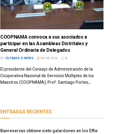
COOPNAMA convoca a sus asociados a
participar en las Asambleas Distritales y
General Ordinaria de Delegados
BY
ÚLTIMAS H NEWS
06/08/2026
0
El presidente del Consejo de Administración de la
Cooperativa Nacional de Servicios Múltiples de los
Maestros (COOPNAMA), Prof. Santiago Portes,...
ENTRADAS RECIENTES
Banreservas obtiene siete galardones en los Effie