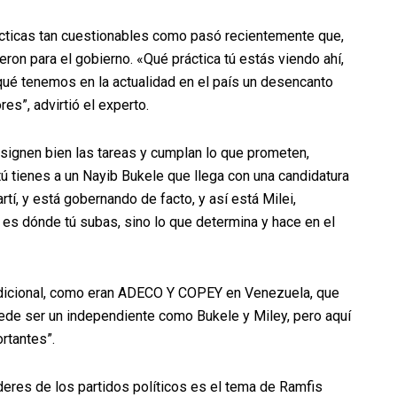
prácticas tan cuestionables como pasó recientemente que,
eron para el gobierno. «Qué práctica tú estás viendo ahí,
qué tenemos en la actualidad en el país un desencanto
s”, advirtió el experto.
asignen bien las tareas y cumplan lo que prometen,
ú tienes a un Nayib Bukele que llega con una candidatura
í, y está gobernando de facto, y así está Milei,
 es dónde tú subas, sino lo que determina y hace en el
radicional, como eran ADECO Y COPEY en Venezuela, que
ede ser un independiente como Bukele y Miley, pero aquí
rtantes”.
íderes de los partidos políticos es el tema de Ramfis