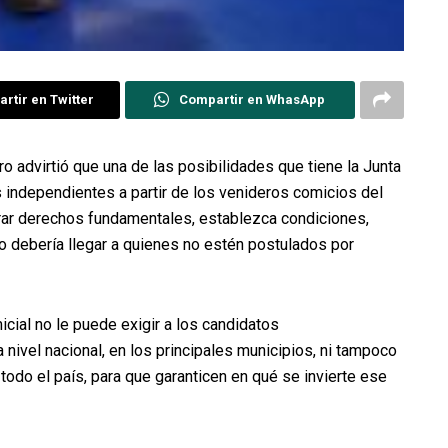
rtir en Twitter
Compartir en WhasApp
 advirtió que una de las posibilidades que tiene la Junta
as independientes a partir de los venideros comicios del
erar derechos fundamentales, establezca condiciones,
no debería llegar a quienes no estén postulados por
cial no le puede exigir a los candidatos
nivel nacional, en los principales municipios, ni tampoco
odo el país, para que garanticen en qué se invierte ese