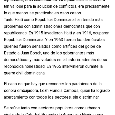
tan valiosa para la solución de conflictos, era precisamente
lo que menos se practicaba en esos casos.
Tanto Haití como República Dominicana han tenido más
problemas con administraciones demócratas que con
republicanas. En 1915 invadieron Haití y, en 1916, ocuparon
República Dominicana. Y en 1963 fueron los demócratas
quienes fueron señalados como artífices del golpe de
Estado a Juan Bosch, uno de los gobernantes más
democráticos y más votados en la historia, además de su
reconocida honestidad. En 1965 intervinieron durante la
guerra civil dominicana.
El caso es que hay que reconocer los parabienes de la
señora embajadora, Leah Francis Campos, quien ha logrado
acercamiento con todos los sectores, sin discriminar.
Se reúne tanto con sectores populares como urbanos,
visitando la Catedral Primada de América o Higüey para