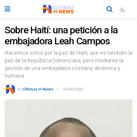
Sobre Haití: una petición a la
embajadora Leah Campos
Hacemos votos por la paz de Haití, que es también la
paz de la República Dominicana, pero mediante la
gestión de una embajadora cristiana, dinámica y
humana
by
Últimas H News
29/06/2026