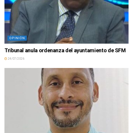
OPINIÓN
Tribunal anula ordenanza del ayuntamiento de SFM
24/07/2026