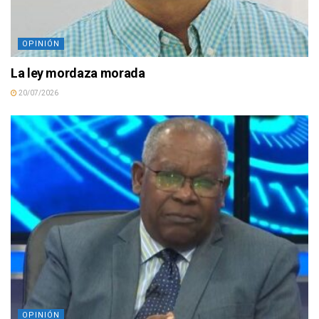
OPINIÓN
La ley mordaza morada
20/07/2026
OPINIÓN