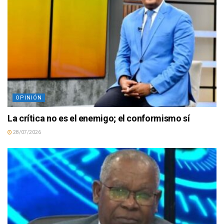
OPINIÓN
La crítica no es el enemigo; el conformismo sí
28/07/2026