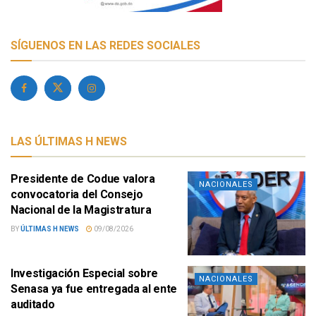
SÍGUENOS EN LAS REDES SOCIALES
LAS ÚLTIMAS H NEWS
Presidente de Codue valora
NACIONALES
convocatoria del Consejo
Nacional de la Magistratura
BY
ÚLTIMAS H NEWS
09/08/2026
Investigación Especial sobre
NACIONALES
Senasa ya fue entregada al ente
auditado