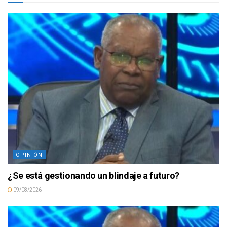
OPINIÓN
¿Se está gestionando un blindaje a futuro?
09/08/2026