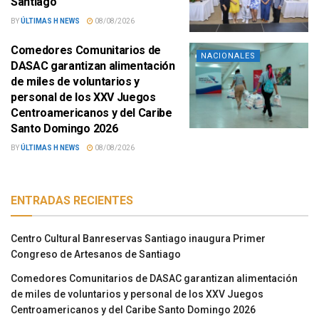
Santiago
BY
ÚLTIMAS H NEWS
08/08/2026
Comedores Comunitarios de
NACIONALES
DASAC garantizan alimentación
de miles de voluntarios y
personal de los XXV Juegos
Centroamericanos y del Caribe
Santo Domingo 2026
BY
ÚLTIMAS H NEWS
08/08/2026
ENTRADAS RECIENTES
Centro Cultural Banreservas Santiago inaugura Primer
Congreso de Artesanos de Santiago
Comedores Comunitarios de DASAC garantizan alimentación
de miles de voluntarios y personal de los XXV Juegos
Centroamericanos y del Caribe Santo Domingo 2026