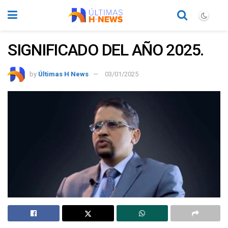
SIGNIFICADO DEL AÑO 2025.
by
Últimas H News
03/01/2025