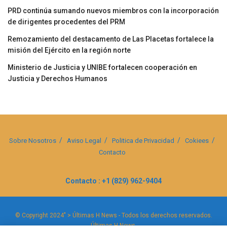
PRD continúa sumando nuevos miembros con la incorporación
de dirigentes procedentes del PRM
Remozamiento del destacamento de Las Placetas fortalece la
misión del Ejército en la región norte
Ministerio de Justicia y UNIBE fortalecen cooperación en
Justicia y Derechos Humanos
Sobre Nosotros
Aviso Legal
Politica de Privacidad
Cokiees
Contacto
Contacto : +1 (829) 962-9404
© Copyright 2024" > Últimas H News - Todos los derechos reservados.
Últimas H News
.