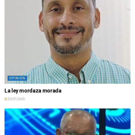
OPINIÓN
La ley mordaza morada
20/07/2026