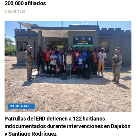
200,000 afiliados
06/08/2026
NACIONALES
Patrullas del ERD detienen a 122 haitianos
indocumentados durante intervenciones en Dajabón
y Santiago Rodríguez