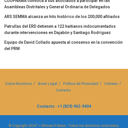
COOPNAMA convoca a sus asociados a participar en las
Asambleas Distritales y General Ordinaria de Delegados
ARS SEMMA alcanza un hito histórico de los 200,000 afiliados
Patrullas del ERD detienen a 122 haitianos indocumentados
durante intervenciones en Dajabón y Santiago Rodríguez
Equipo de David Collado apuesta al consenso en la convención
del PRM
Sobre Nosotros
Aviso Legal
Politica de Privacidad
Cokiees
Contacto
Contacto : +1 (829) 962-9404
© Copyright 2024" > Últimas H News - Todos los derechos reservados.