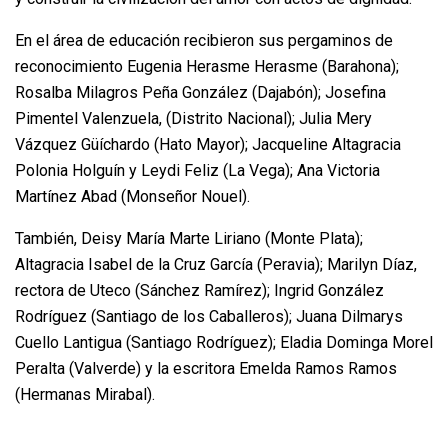
En el área de educación recibieron sus pergaminos de
reconocimiento Eugenia Herasme Herasme (Barahona);
Rosalba Milagros Peña González (Dajabón); Josefina
Pimentel Valenzuela, (Distrito Nacional); Julia Mery
Vázquez Güíchardo (Hato Mayor); Jacqueline Altagracia
Polonia Holguín y Leydi Feliz (La Vega); Ana Victoria
Martínez Abad (Monseñor Nouel).
También, Deisy María Marte Liriano (Monte Plata);
Altagracia Isabel de la Cruz García (Peravia); Marilyn Díaz,
rectora de Uteco (Sánchez Ramírez); Ingrid González
Rodríguez (Santiago de los Caballeros); Juana Dilmarys
Cuello Lantigua (Santiago Rodríguez); Eladia Dominga Morel
Peralta (Valverde) y la escritora Emelda Ramos Ramos
(Hermanas Mirabal).