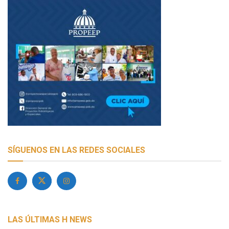
SÍGUENOS EN LAS REDES SOCIALES
LAS ÚLTIMAS H NEWS