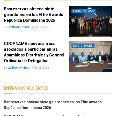
Banreservas obtiene siete
ECONÓMICAS
galardones en los Effie Awards
República Dominicana 2026
BY
ÚLTIMAS H NEWS
06/08/2026
COOPNAMA convoca a sus
NACIONALES
asociados a participar en las
Asambleas Distritales y General
Ordinaria de Delegados
BY
ÚLTIMAS H NEWS
06/08/2026
ENTRADAS RECIENTES
Banreservas obtiene siete galardones en los Effie Awards
República Dominicana 2026