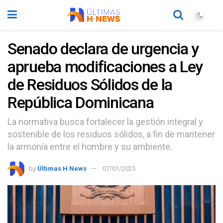
Senado declara de urgencia y
aprueba modificaciones a Ley
de Residuos Sólidos de la
República Dominicana
La normativa busca fortalecer la gestión integral y
sostenible de los residuos sólidos, a fin de mantener
la armonía entre el hombre y su ambiente.
by
Últimas H News
07/01/2025