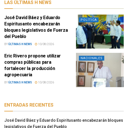
LAS ÚLTIMAS H NEWS
José David Báez y Eduardo
POLÍTICA
Espiritusanto encabezarán
bloques legislativos de Fuerza
del Pueblo
BY
ÚLTIMAS H NEWS
10/08/2026
Eric Rivero propone utilizar
NACIONALES
compras públicas para
fortalecer la producción
agropecuaria
BY
ÚLTIMAS H NEWS
10/08/2026
ENTRADAS RECIENTES
José David Báez y Eduardo Espiritusanto encabezarán bloques
legislativos de Fuerza del Pueblo