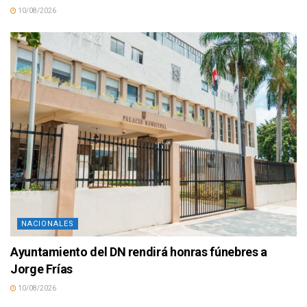
10/08/2026
NACIONALES
Ayuntamiento del DN rendirá honras fúnebres a
Jorge Frías
10/08/2026