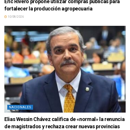
Eric Rivero propone utilizar compras públicas para
fortalecer la producción agropecuaria
10/08/2026
NACIONALES
Elias Wessin Chávez califica de «normal» la renuncia
de magistrados y rechaza crear nuevas provincias