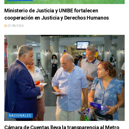
Ministerio de Justicia y UNIBE fortalecen
cooperación en Justicia y Derechos Humanos
07/08/2026
NACIONALES
Cámara de Cuentas lleva la transparencia al Metro