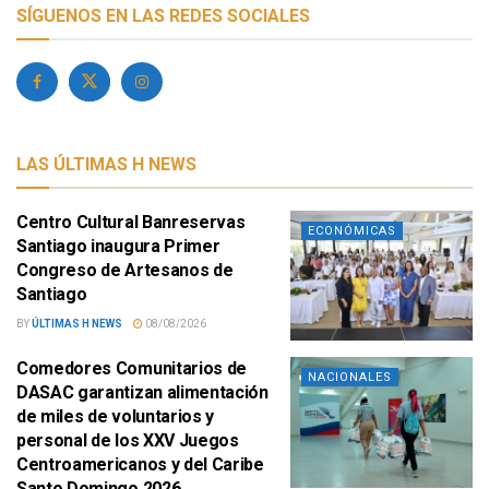
SÍGUENOS EN LAS REDES SOCIALES
LAS ÚLTIMAS H NEWS
Centro Cultural Banreservas
ECONÓMICAS
Santiago inaugura Primer
Congreso de Artesanos de
Santiago
BY
ÚLTIMAS H NEWS
08/08/2026
Comedores Comunitarios de
NACIONALES
DASAC garantizan alimentación
de miles de voluntarios y
personal de los XXV Juegos
Centroamericanos y del Caribe
Santo Domingo 2026