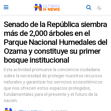
Senado de la República siembra
más de 2,000 árboles en el
Parque Nacional Humedales del
Ozama y constituye su primer
bosque institucional
Esta actividad promueve la conciencia ciudadana
sobre la necesidad de proteger nuestros recursos
naturales y garantizar los servicios ecosistémicos
que nos ofrecen estos espacios protegidos,
fundamentales para el presente y el futuro de la
nación.