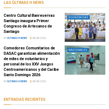
LAS ÚLTIMAS H NEWS
Centro Cultural Banreservas
ECONÓMICAS
Santiago inaugura Primer
Congreso de Artesanos de
Santiago
BY
ÚLTIMAS H NEWS
08/08/2026
Comedores Comunitarios de
NACIONALES
DASAC garantizan alimentación
de miles de voluntarios y
personal de los XXV Juegos
Centroamericanos y del Caribe
Santo Domingo 2026
BY
ÚLTIMAS H NEWS
08/08/2026
ENTRADAS RECIENTES