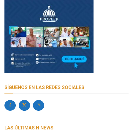
SÍGUENOS EN LAS REDES SOCIALES
LAS ÚLTIMAS H NEWS