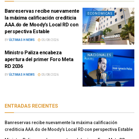
Banreservas recibe nuevamente
ECONÓMICAS
la máxima calificación crediticia
AAA.do de Moody’s Local RD con
perspectiva Estable
BY
ÚLTIMAS H NEWS
05/08/2026
Ministro Paliza encabeza
NACIONALES
apertura del primer Foro Meta
RD 2036
BY
ÚLTIMAS H NEWS
05/08/2026
ENTRADAS RECIENTES
Banreservas recibe nuevamente la máxima calificación
crediticia AAA.do de Moody’s Local RD con perspectiva Estable