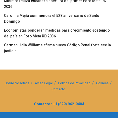
Ministro Paliza encabeza apertura del primer Foro Meta RD
2036
Carolina Mejía conmemora el 528 aniversario de Santo
Domingo
Economistas ponderan medidas para crecimiento sostenido
del país en Foro Meta RD 2036
Carmen Lidia Williams afirma nuevo Código Penal fortalece la
justicia
Sobre Nosotros
Aviso Legal
Politica de Privacidad
Cokiees
Contacto
Contacto : +1 (829) 962-9404