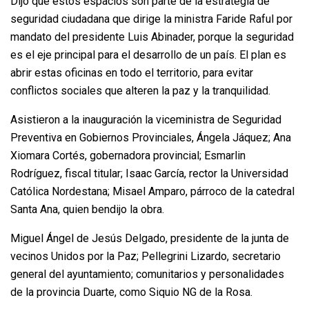
Dijo que estos espacios son parte de la estrategia de
seguridad ciudadana que dirige la ministra Faride Raful por
mandato del presidente Luis Abinader, porque la seguridad
es el eje principal para el desarrollo de un país. El plan es
abrir estas oficinas en todo el territorio, para evitar
conflictos sociales que alteren la paz y la tranquilidad.
Asistieron a la inauguración la viceministra de Seguridad
Preventiva en Gobiernos Provinciales, Ángela Jáquez; Ana
Xiomara Cortés, gobernadora provincial; Esmarlin
Rodríguez, fiscal titular; Isaac García, rector la Universidad
Católica Nordestana; Misael Amparo, párroco de la catedral
Santa Ana, quien bendijo la obra.
Miguel Ángel de Jesús Delgado, presidente de la junta de
vecinos Unidos por la Paz; Pellegrini Lizardo, secretario
general del ayuntamiento; comunitarios y personalidades
de la provincia Duarte, como Siquio NG de la Rosa.