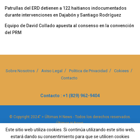
Patrullas del ERD detienen a 122 haitianos indocumentados
durante intervenciones en Dajabón y Santiago Rodríguez
Equipo de David Collado apuesta al consenso en la convención
del PRM
Sobre Nosotros
Aviso Legal
Politica de Privacidad
Cokiees
Contacto
Contacto : +1 (829) 962-9404
© Copyright 2024" > Últimas H News - Todos los derechos reservados.
Últimas H News
.
Este sitio web utiliza cookies. Si continúa utilizando este sitio web,
estará dando su consentimiento para que se utilicen cookies