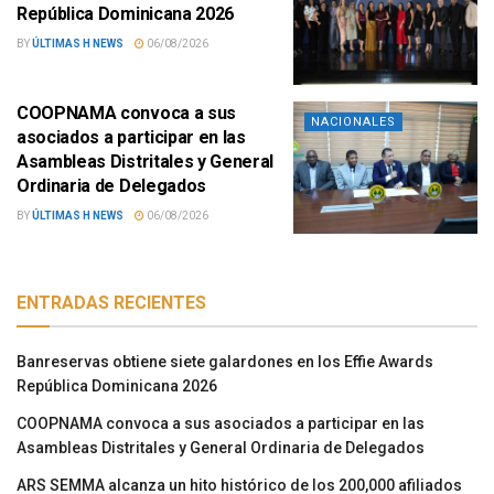
República Dominicana 2026
BY
ÚLTIMAS H NEWS
06/08/2026
COOPNAMA convoca a sus
NACIONALES
asociados a participar en las
Asambleas Distritales y General
Ordinaria de Delegados
BY
ÚLTIMAS H NEWS
06/08/2026
ENTRADAS RECIENTES
Banreservas obtiene siete galardones en los Effie Awards
República Dominicana 2026
COOPNAMA convoca a sus asociados a participar en las
Asambleas Distritales y General Ordinaria de Delegados
ARS SEMMA alcanza un hito histórico de los 200,000 afiliados