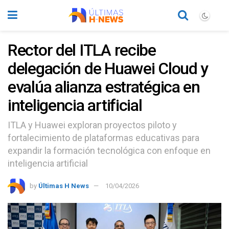
Rector del ITLA recibe
delegación de Huawei Cloud y
evalúa alianza estratégica en
inteligencia artificial
ITLA y Huawei exploran proyectos piloto y
fortalecimiento de plataformas educativas para
expandir la formación tecnológica con enfoque en
inteligencia artificial
by
Últimas H News
10/04/2026