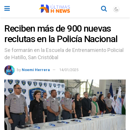
Reciben más de 900 nuevas
reclutas en la Policía Nacional
Se formarán en la Escuela de Entrenamiento Policial
de Hatillo, San Cristóbal
by
Noemi Herrera
14/01/2025