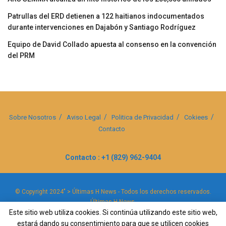
Patrullas del ERD detienen a 122 haitianos indocumentados
durante intervenciones en Dajabón y Santiago Rodríguez
Equipo de David Collado apuesta al consenso en la convención
del PRM
Sobre Nosotros
Aviso Legal
Politica de Privacidad
Cokiees
Contacto
Contacto : +1 (829) 962-9404
© Copyright 2024" > Últimas H News - Todos los derechos reservados.
Últimas H News
.
Este sitio web utiliza cookies. Si continúa utilizando este sitio web,
estará dando su consentimiento para que se utilicen cookies