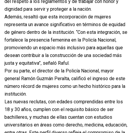
del respeto a los reglamentos y de trabajar con honor y
dignidad para servir y proteger a la nación.
Además, resaltó que esta incorporación de mujeres
representa un avance significativo en términos de equidad
de género dentro de la institución. “Con esta integración, se
fortalece la presencia femenina en la Policía Nacional,
promoviendo un espacio más inclusivo para aquellas que
desean contribuir a la construcción de una sociedad más
justa y equitativa”, señaló Raful.
Por su parte, el director de la Policía Nacional, mayor
general Ramón Guzmán Peralta, calificó el ingreso de este
número récord de mujeres como un hecho histórico para la
institución.
Las nuevas reclutas, con edades comprendidas entre los
18 y 30 años, cumplen con el requisito básico de ser
bachilleres, y muchas de ellas cuentan con estudios
universitarios en áreas como derecho, medicina, educación,
entre otras. Este perfil diverso refleja el compromiso de la