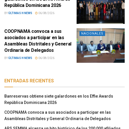
República Dominicana 2026
BY
ÚLTIMAS H NEWS
06/08/2026
COOPNAMA convoca a sus
NACIONALES
asociados a participar en las
Asambleas Distritales y General
Ordinaria de Delegados
BY
ÚLTIMAS H NEWS
06/08/2026
ENTRADAS RECIENTES
Banreservas obtiene siete galardones en los Effie Awards
República Dominicana 2026
COOPNAMA convoca a sus asociados a participar en las
Asambleas Distritales y General Ordinaria de Delegados
ARS SEMMA alcanza un hito histórico de los 200,000 afiliados